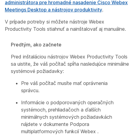
administrátora pre hromadné nasadenie Cisco Webex
Meetings Desktop a nástrojov produktivity
.
V prípade potreby si môžete nástroje Webex
Productivity Tools stiahnuť a nainštalovať aj manuálne.
Predtým, ako začnete
Pred inštaláciou nástrojov Webex Productivity Tools
sa uistite, že váš počítač spĺňa nasledujúce minimálne
systémové požiadavky:
Pre váš počítač musíte mať oprávnenia
správcu.
Informácie o podporovaných operačných
systémoch, prehliadačoch a ďalších
minimálnych systémových požiadavkách
nájdete v dokumente Podpora
multiplatformových funkcií Webex
.