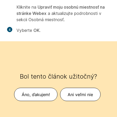
Kliknite na
Upraviť moju osobnú miestnosť na
stránke Webex
a aktualizujte podrobnosti v
sekcii Osobná miestnosť.
4
Vyberte
OK
.
Bol tento článok užitočný?
Áno, ďakujem!
Ani veľmi nie