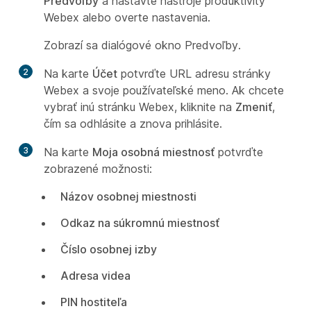
Predvoľby
a nastavte nástroje produktivity
Webex alebo overte nastavenia.
Zobrazí sa dialógové okno Predvoľby.
2
Na karte
Účet
potvrďte URL adresu stránky
Webex a svoje používateľské meno. Ak chcete
vybrať inú stránku Webex, kliknite na
Zmeniť
,
čím sa odhlásite a znova prihlásite.
3
Na karte
Moja osobná miestnosť
potvrďte
zobrazené možnosti:
Názov osobnej miestnosti
Odkaz na súkromnú miestnosť
Číslo osobnej izby
Adresa videa
PIN hostiteľa