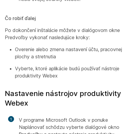
Čo robiť ďalej
Po dokončení inštalácie môžete v dialógovom okne
Predvoľby vykonať nasledujúce kroky:
Overenie alebo zmena nastavení účtu, pracovnej
plochy a stretnutia
Vyberte, ktoré aplikácie budú používať nástroje
produktivity Webex
Nastavenie nástrojov produktivity
Webex
1
V programe Microsoft Outlook v ponuke
Naplánovať schôdzu vyberte dialógové okno