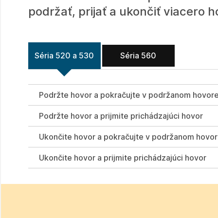
podržať, prijať a ukončiť viacero 
Séria 520 a 530
Séria 560
Podržte hovor a pokračujte v podržanom hovor
Podržte hovor a prijmite prichádzajúci hovor
Ukončite hovor a pokračujte v podržanom hovo
Ukončite hovor a prijmite prichádzajúci hovor