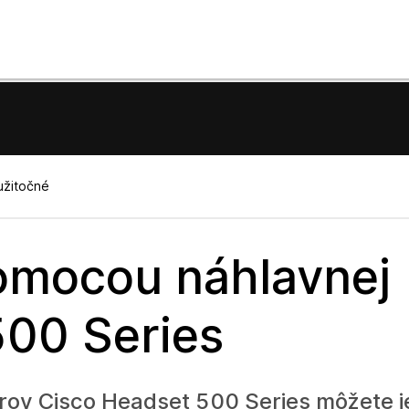
užitočné
omocou náhlavnej
500 Series
rov Cisco Headset 500 Series môžete 