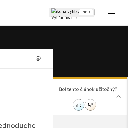
Ctrl K
Vyhľadávanie
...
Bol tento článok užitočný?
jednoducho