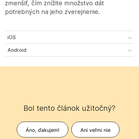
zmenšiť, čím znížite množstvo dát
potrebných na jeho zverejnenie.
iOS
Android
Bol tento článok užitočný?
Áno, ďakujem!
Ani veľmi nie