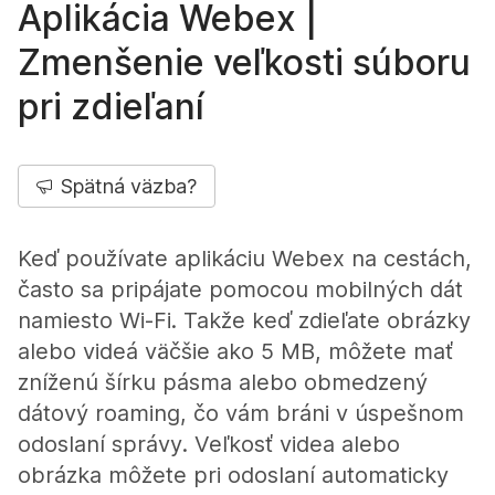
Aplikácia Webex |
Zmenšenie veľkosti súboru
pri zdieľaní
Spätná väzba?
Keď používate aplikáciu Webex na cestách,
často sa pripájate pomocou mobilných dát
namiesto Wi-Fi. Takže keď zdieľate obrázky
alebo videá väčšie ako 5 MB, môžete mať
zníženú šírku pásma alebo obmedzený
dátový roaming, čo vám bráni v úspešnom
odoslaní správy. Veľkosť videa alebo
obrázka môžete pri odoslaní automaticky