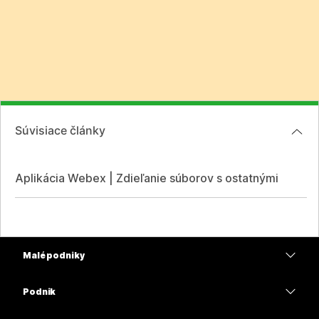
Súvisiace články
Aplikácia Webex | Zdieľanie súborov s ostatnými
Malé podniky
Ceny
Podnik
Aplikácia Webex
Webex Suite