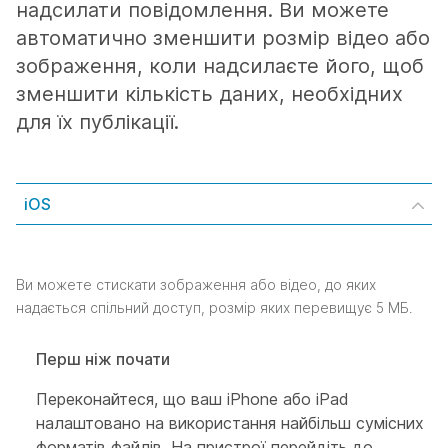
надсилати повідомлення. Ви можете
автоматично зменшити розмір відео або
зображення, коли надсилаєте його, щоб
зменшити кількість даних, необхідних
для їх публікації.
iOS
Ви можете стискати зображення або відео, до яких
надається спільний доступ, розмір яких перевищує 5 МБ.
Перш ніж почати
Переконайтеся, що ваш iPhone або iPad
налаштовано на використання найбільш сумісних
форматів файлів. На пристрої перейдіть до