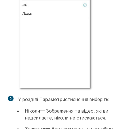
2
У розділі
Параметри
стиснення виберіть:
Ніколи
— Зображення та відео, які ви
надсилаєте, ніколи не стискаються.
Запитати
— Вас запитають, чи потрібно