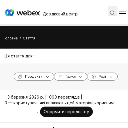
Довідковий центр
Головна
/
Стаття
Ця стаття для:
Продукти
Галузі
Ролі
13 березня 2026 р. |
1063 переглядів |
0 — користувачі, які вважають цей матеріал корисним
Оформити передплату