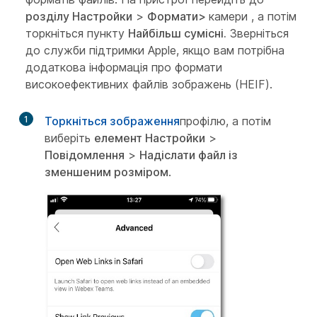
розділу Настройки
>
Формати
>
камери
, а потім
торкніться пункту
Найбільш сумісні.
Зверніться
до служби підтримки Apple, якщо вам потрібна
додаткова інформація про формати
високоефективних файлів зображень (HEIF).
1
Торкніться зображення
профілю, а потім
виберіть
елемент Настройки
>
Повідомлення
>
Надіслати файл із
зменшеним розміром
.