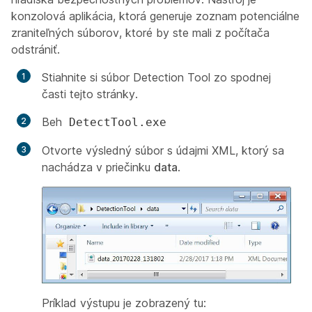
konzolová aplikácia, ktorá generuje zoznam potenciálne
zraniteľných súborov, ktoré by ste mali z počítača
odstrániť.
Stiahnite si súbor Detection Tool zo spodnej
časti tejto stránky.
Beh
DetectTool.exe
Otvorte výsledný súbor s údajmi XML, ktorý sa
nachádza v priečinku
data
.
Príklad výstupu je zobrazený tu: