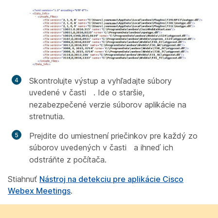
Skontrolujte výstup a vyhľadajte súbory
uvedené v časti
. Ide o staršie,
nezabezpečené verzie súborov aplikácie na
stretnutia.
Prejdite do umiestnení priečinkov pre každý zo
súborov uvedených v časti
a ihneď ich
odstráňte z počítača.
Stiahnuť
Nástroj na detekciu pre aplikácie Cisco
Webex Meetings
.