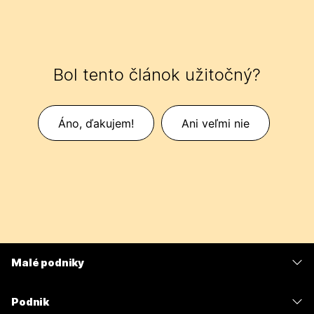
Bol tento článok užitočný?
Áno, ďakujem!
Ani veľmi nie
Malé podniky
Ceny
Podnik