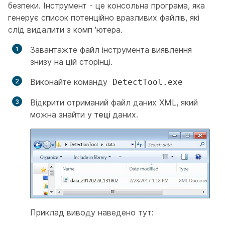
безпеки. Інструмент - це консольна програма, яка
генерує список потенційно вразливих файлів, які
слід видалити з комп 'ютера.
Завантажте файл інструмента виявлення
знизу на цій сторінці.
Виконайте команду
DetectTool.exe
Відкрити отриманий файл даних XML, який
можна знайти у
теці
даних.
Приклад виводу наведено тут: