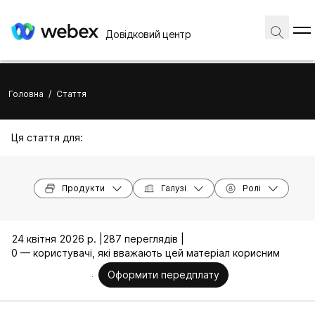
Довідковий центр
Головна
/
Стаття
Ця стаття для:
Продукти
Галузі
Ролі
24 квітня 2026 р. |
287 переглядів |
0 — користувачі, які вважають цей матеріал корисним
Оформити передплату