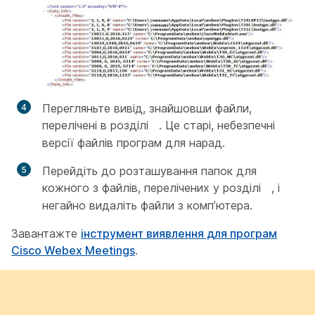
Перегляньте вивід, знайшовши файли,
перелічені в розділі
. Це старі, небезпечні
версії файлів програм для нарад.
Перейдіть до розташування папок для
кожного з файлів, перелічених у розділі
, і
негайно видаліть файли з комп’ютера.
Завантажте
інструмент виявлення для програм
Cisco Webex Meetings
.