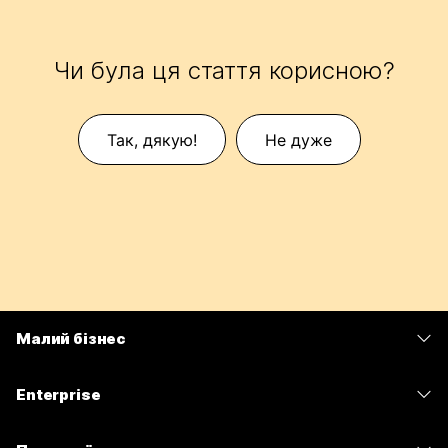
Чи була ця стаття корисною?
Так, дякую!
Не дуже
Малий бізнес
Тарифи
Enterprise
Програма Webex
Webex Suite