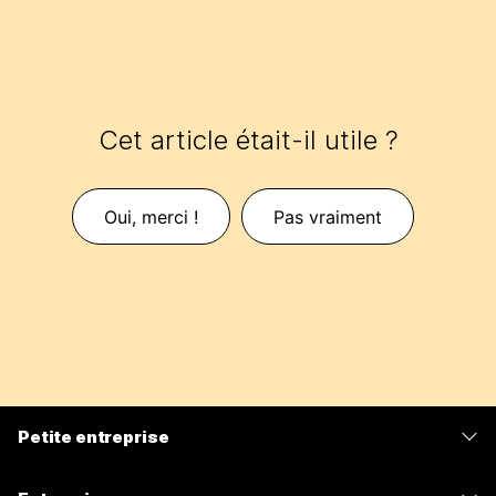
Cet article était-il utile ?
Oui, merci !
Pas vraiment
Petite entreprise
Tarifs