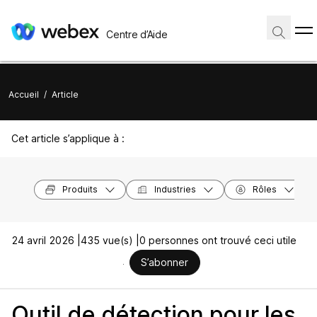
Centre d’Aide
Accueil
/
Article
Cet article s’applique à :
Produits
Industries
Rôles
24 avril 2026 |
435 vue(s) |
0 personnes ont trouvé ceci utile
S’abonner
Outil de détection pour les