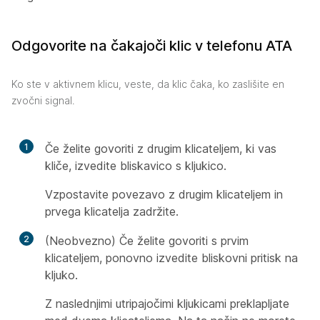
Odgovorite na čakajoči klic v telefonu ATA
Ko ste v aktivnem klicu, veste, da klic čaka, ko zaslišite en
zvočni signal.
1
Če želite govoriti z drugim klicateljem, ki vas
kliče, izvedite bliskavico s kljukico.
Vzpostavite povezavo z drugim klicateljem in
prvega klicatelja zadržite.
2
(Neobvezno) Če želite govoriti s prvim
klicateljem, ponovno izvedite bliskovni pritisk na
kljuko.
Z naslednjimi utripajočimi kljukicami preklapljate