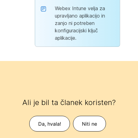
Webex Intune velja za
upravljano aplikacijo in
zanjo ni potreben
konfiguracijski ključ
aplikacije.
Ali je bil ta članek koristen?
Da, hvala!
Niti ne