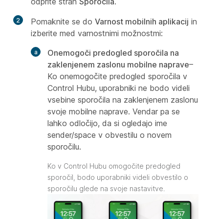
odprite stran
Sporočila
.
2
Pomaknite se do
Varnost mobilnih aplikacij
in
izberite med varnostnimi možnostmi:
Onemogoči predogled sporočila na
zaklenjenem zaslonu mobilne naprave
–
Ko onemogočite predogled sporočila v
Control Hubu, uporabniki ne bodo videli
vsebine sporočila na zaklenjenem zaslonu
svoje mobilne naprave. Vendar pa se
lahko odločijo, da si ogledajo ime
sender/space v obvestilu o novem
sporočilu.
Ko v Control Hubu omogočite predogled
sporočil, bodo uporabniki videli obvestilo o
sporočilu glede na svoje nastavitve.