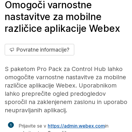
Omogoči varnostne
nastavitve za mobilne
različice aplikacije Webex
Povratne informacije?
S paketom Pro Pack za Control Hub lahko
omogočite varnostne nastavitve za mobilne
različice aplikacije Webex. Uporabnikom
lahko preprečite ogled predogledov
sporočil na zaklenjenem zaslonu in uporabo
neupravljanih aplikacij.
1
Prijavite se v
https://admin.webex.com
in