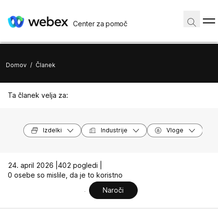
Center za pomoč
Domov
/
Članek
Ta članek velja za:
Izdelki
Industrije
Vloge
24. april 2026 |
402 pogledi |
0 osebe so mislile, da je to koristno
Naroči