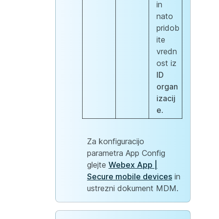
in
nato
pridob
ite
vredn
ost iz
ID
organ
izacij
e
.
Za konfiguracijo
parametra App Config
glejte
Webex App |
Secure mobile devices
in
ustrezni dokument MDM.