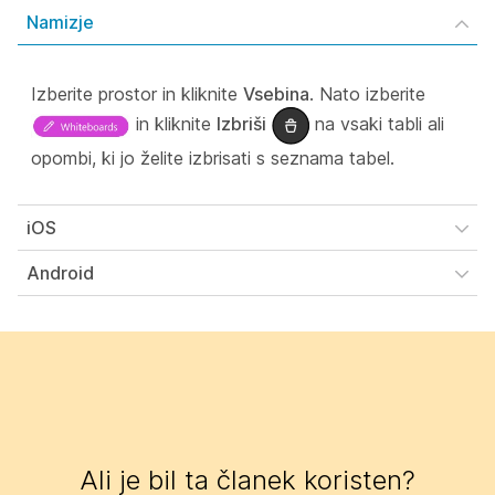
Namizje
Izberite prostor in kliknite
Vsebina
. Nato izberite
in kliknite
Izbriši
na vsaki tabli ali
opombi, ki jo želite izbrisati s seznama tabel.
iOS
Android
Ali je bil ta članek koristen?