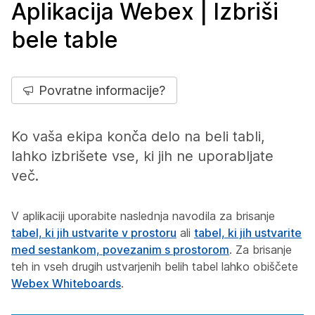
Aplikacija Webex | Izbriši
bele table
Povratne informacije?
Ko vaša ekipa konča delo na beli tabli,
lahko izbrišete vse, ki jih ne uporabljate
več.
V aplikaciji uporabite naslednja navodila za brisanje
tabel, ki jih ustvarite v prostoru
ali
tabel, ki jih ustvarite
med sestankom, povezanim s prostorom
. Za brisanje
teh in vseh drugih ustvarjenih belih tabel lahko obiščete
Webex Whiteboards
.