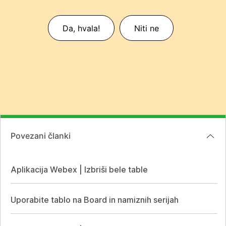
Da, hvala!
Niti ne
Povezani članki
Aplikacija Webex | Izbriši bele table
Uporabite tablo na Board in namiznih serijah