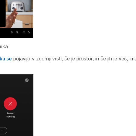
nika
ka se
pojavijo v zgornji vrsti, če je prostor, in če jih je več, i