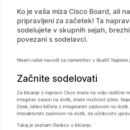
Ko je vaša miza Cisco Board, ali
pripravljeni za začetek! Ta napra
sodelujete v skupnih sejah, brezh
povezani s sodelavci.
Nisem našel navodil za namestitev v škatli? Najdete 
Začnite sodelovati
Za klicanje z napravo Cisco imate na voljo različne m
integriran zaslon na dotik, imate možnost izbire. Nap
Desk, lahko kličete z integriranim zaslonom na dotik
interaktivnim zaslonom na dotik, da učinkovito upravlja
Tukaj je seznam člankov o klicanju: