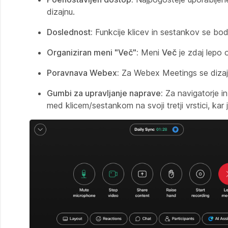
dizajnu.
Doslednost:
Funkcije klicev in sestankov se bod
Organiziran meni "Več":
Meni
Več
je zdaj lepo o
Poravnava Webex:
Za Webex Meetings se dizajn
Gumbi za upravljanje naprave:
Za navigatorje i
med klicem/sestankom na svoji tretji vrstici, ka