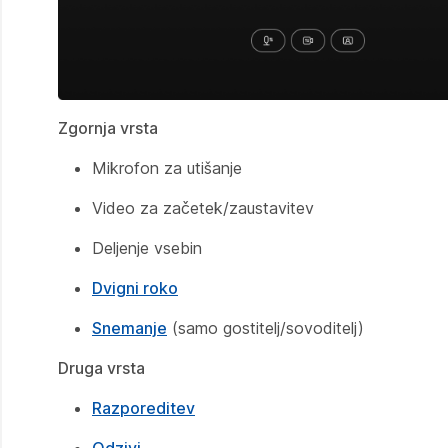
Zgornja vrsta
Mikrofon za utišanje
Video za začetek/zaustavitev
Deljenje vsebin
Dvigni roko
Snemanje
(samo gostitelj/sovoditelj)
Druga vrsta
Razporeditev
Odzivi