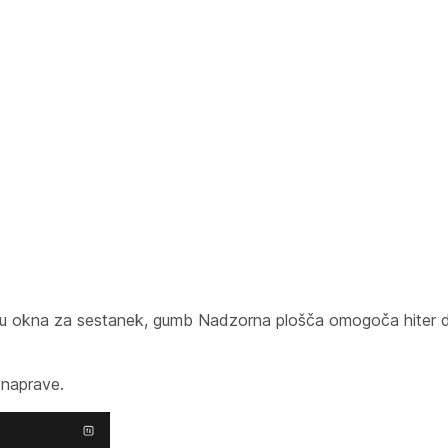
 okna za sestanek, gumb Nadzorna plošča omogoča hiter d
 naprave.