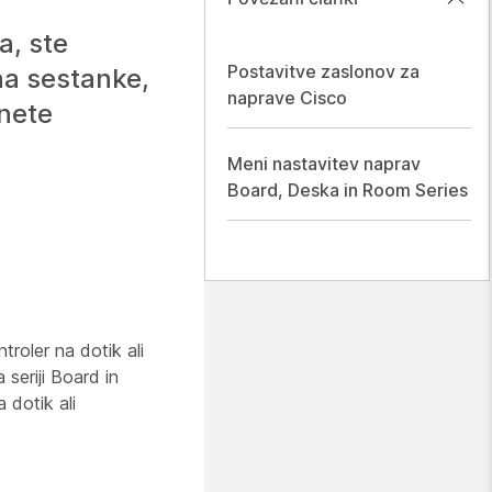
a, ste
Postavitve zaslonov za
na sestanke,
naprave Cisco
anete
Meni nastavitev naprav
Board, Deska in Room Series
roler na dotik ali
seriji Board in
 dotik ali