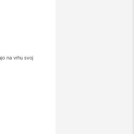
majo na vrhu svoj