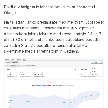
Pojdite v
Insights
in izberite bodisi
Izkoriščenost
ali
Okolje.
Na tej strani lahko preklapljate med meritvami uporabe in
okoljskimi meritvami. V spustnem meniju v zgornjem
desnem kotu lahko izbirate med trendi zadnjih 24 ur, 7
dni ali 30 dni. Izberete lahko tudi neobdelane podatke
za zadnji 2 uri. Za podatke o temperaturi lahko
spreminjate med Fahrenheitom in Celzijem.