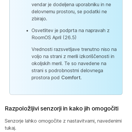
vendar je dodeljena uporabniku in ne
delovnemu prostoru, se podatki ne
zbirajo.
Osvetlitev je podprta na napravah z
RoomOS April (26.5)
Vrednosti razsvetljave trenutno niso na
voljo na strani z merili izkoriščenosti in
okoljskih meril. Te so navedene na
strani s podrobnostmi delovnega
prostora pod
Comfort
.
Razpoložljivi senzorji in kako jih omogočiti
Senzorje lahko omogočite z nastavitvami, navedenimi
tukaj.