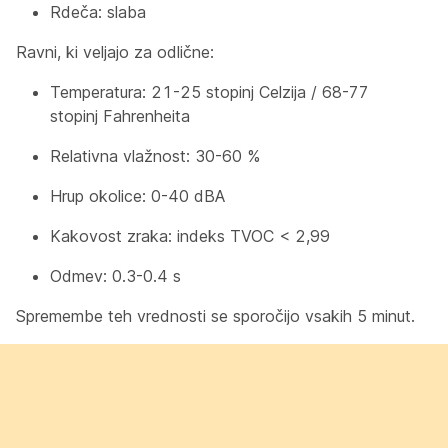
Rdeča: slaba
Ravni, ki veljajo za odlične:
Temperatura: 21-25 stopinj Celzija / 68-77
stopinj Fahrenheita
Relativna vlažnost: 30-60 %
Hrup okolice: 0-40 dBA
Kakovost zraka: indeks TVOC < 2,99
Odmev: 0.3-0.4 s
Spremembe teh vrednosti se sporočijo vsakih 5 minut.