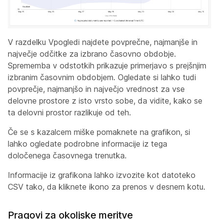
V
razdelku Vpogledi
najdete povprečne, najmanjše in
največje odčitke za izbrano časovno obdobje.
Sprememba v odstotkih prikazuje primerjavo s prejšnjim
izbranim časovnim obdobjem. Ogledate si lahko tudi
povprečje, najmanjšo in največjo vrednost za vse
delovne prostore z isto vrsto sobe, da vidite, kako se
ta delovni prostor razlikuje od teh.
Če se s kazalcem miške pomaknete na grafikon, si
lahko ogledate podrobne informacije iz tega
določenega časovnega trenutka.
Informacije iz grafikona lahko izvozite kot datoteko
CSV tako, da kliknete ikono za prenos v desnem kotu.
Pragovi za okoljske meritve