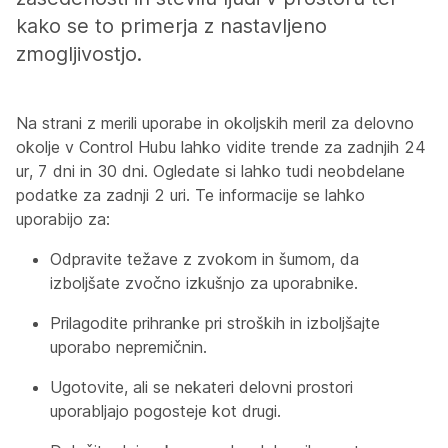
kako se to primerja z nastavljeno
zmogljivostjo.
Na strani z merili uporabe in okoljskih meril za delovno
okolje v Control Hubu lahko vidite trende za zadnjih 24
ur, 7 dni in 30 dni. Ogledate si lahko tudi neobdelane
podatke za zadnji 2 uri. Te informacije se lahko
uporabijo za:
Odpravite težave z zvokom in šumom, da
izboljšate zvočno izkušnjo za uporabnike.
Prilagodite prihranke pri stroških in izboljšajte
uporabo nepremičnin.
Ugotovite, ali se nekateri delovni prostori
uporabljajo pogosteje kot drugi.