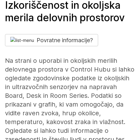
Izkoriščenost in okoljska
merila delovnih prostorov
Povratne informacije?
Na strani o uporabi in okoljskih merilih
delovnega prostora v Control Hubu si lahko
ogledate zgodovinske podatke iz okoljskih
in ultrazvočnih senzorjev na napravah
Board, Desk in Room Series. Podatki so
prikazani v grafih, ki vam omogočajo, da
vidite raven zvoka, hrup okolice,
temperaturo, kakovost zraka in vlažnost.
Ogledate si lahko tudi informacije o
zasedenosti in številu ljudi v prostoru ter