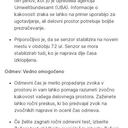
teh plinov, kot jo je opredelila agencija
Umweltbundesamt (UBA). Informacije o
kakovosti zraka se lahko na primer uporabijo za
ugotavljanje, ali delovni prostor potrebuje boljše
prezračevanje.
Priporočljivo je, da se senzor stabilizira na novem
mestu v obdobju 72 ur. Senzor se mora
stabilizirati tudi, ko je naprava dlje časa
izklopljena.
Odmev: Vedno omogočeno
Odmevni čas je merilo propadanja zvoka v
prostoru in vam lahko pomaga razumeti zvočno
kakovost vašega delovnega prostora. Zaženete
lahko ročni preskus, ki bo predvajal zvok na
zvočnikih naprave in ocenil čas odmeva.
Če želite zagnati ročni odmevni test, izberite