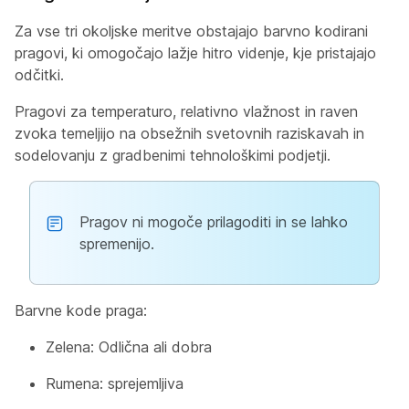
Za vse tri okoljske meritve obstajajo barvno kodirani
pragovi, ki omogočajo lažje hitro videnje, kje pristajajo
odčitki.
Pragovi za temperaturo, relativno vlažnost in raven
zvoka temeljijo na obsežnih svetovnih raziskavah in
sodelovanju z gradbenimi tehnološkimi podjetji.
Pragov ni mogoče prilagoditi in se lahko
spremenijo.
Barvne kode praga:
Zelena: Odlična ali dobra
Rumena: sprejemljiva