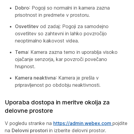
Dobro
: Pogoji so normalni in kamera zazna
prisotnost in predmete v prostoru.
Osvetlitev
od zadaj: Pogoji za samodejno
osvetlitev so zahtevni in lahko povzročijo
neoptimalno kakovost videa.
Tema
: Kamera zazna temo in uporablja visoko
ojačanje senzorja, kar povzroči povečano
hrupnost.
Kamera neaktivna
: Kamera je prešla v
pripravljenost po obdobju neaktivnosti.
Uporaba dostopa in meritve okolja za
delovne prostore
V pogledu stranke na
https://admin.webex.com
pojdite
na
Delovni prostori
in izberite delovni prostor.