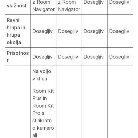
z Room
z Room
Dosegljiv
Dosegljiv
vlažnost
Navigator
Navigator
Ravni
hrupa in
Dosegljiv
Dosegljiv
Dosegljiv
Dosegljiv
hrupa
okolja
Prisotnos
Dosegljiv
Dosegljiv
Dosegljiv
Dosegljiv
t
Na voljo
v klicu
Room Kit
Plus in
Room Kit
Pro s
štirikratn
o kamero
ali