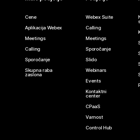
Cene
Webex Suite
Aplikacija Webex
Calling
Meetings
Meetings
Calling
Sporočanje
Sporočanje
Slido
Skupna raba
Webinars
zaslona
Events
Kontaktni
center
CPaaS
Varnost
Control Hub