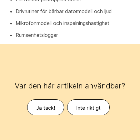
Drivrutiner för bärbar datormodell och ljud
Mikrofonmodell och inspelningshastighet
Rumsenhetsloggar
Var den här artikeln användbar?
Ja tack!
Inte riktigt