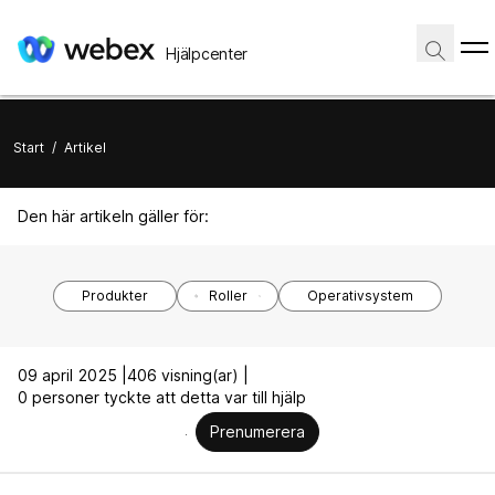
Hjälpcenter
Start
/
Artikel
Den här artikeln gäller för:
Produkter
Roller
Operativsystem
09 april 2025 |
406 visning(ar) |
0 personer tyckte att detta var till hjälp
Prenumerera