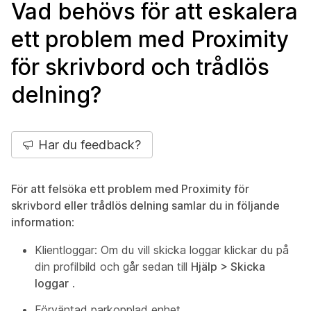
Vad behövs för att eskalera
ett problem med Proximity
för skrivbord och trådlös
delning?
Har du feedback?
För att felsöka ett problem med Proximity för
skrivbord eller trådlös delning samlar du in följande
information
:
Klientloggar: Om du vill skicka loggar klickar du på
din profilbild och går sedan till
Hjälp > Skicka
loggar
.
Förväntad parkopplad enhet