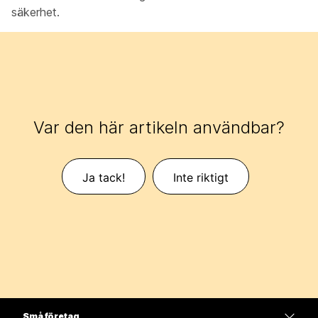
säkerhet.
Var den här artikeln användbar?
Ja tack!
Inte riktigt
Små företag