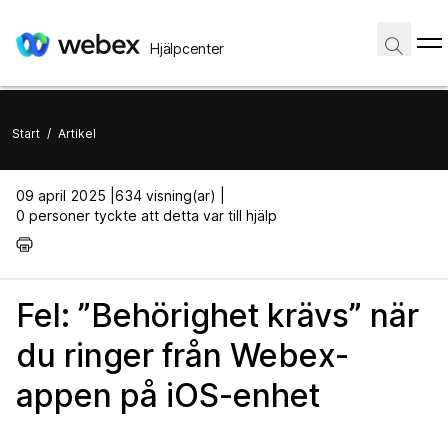
Hjälpcenter
Start
/
Artikel
09 april 2025 |
634 visning(ar) |
0 personer tyckte att detta var till hjälp
Fel: ”Behörighet krävs” när
du ringer från Webex-
appen på iOS-enhet