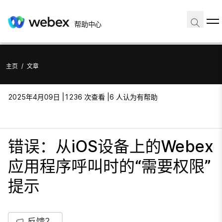
帮助中心
主页
/
文章
2025年4月09日 |
1236 次查看 |
6 人认为有帮助
错误：从iOS设备上的Webex
应用程序呼叫时的“需要权限”
提示
反馈？