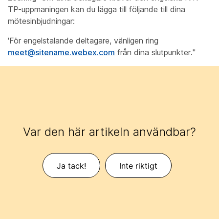
TP-uppmaningen kan du lägga till följande till dina
mötesinbjudningar:
'För engelstalande deltagare, vänligen ring
meet@sitename.webex.com
från dina slutpunkter."
Var den här artikeln användbar?
Ja tack!
Inte riktigt