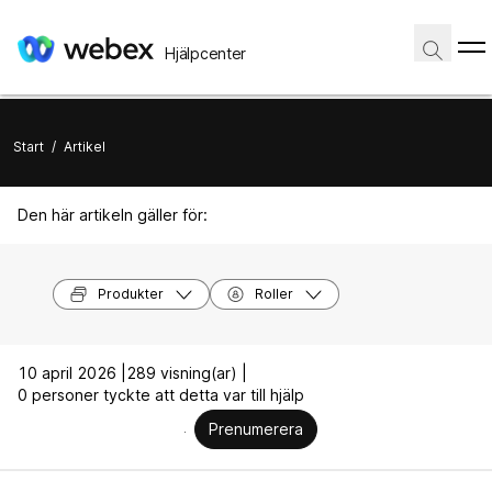
Hjälpcenter
Start
/
Artikel
Den här artikeln gäller för:
Produkter
Roller
10 april 2026 |
289 visning(ar) |
0 personer tyckte att detta var till hjälp
Prenumerera