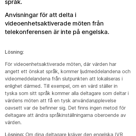
språk.
Anvisningar för att delta i
videoenhetsaktiverade möten från
telekonferensen är inte på engelska.
Lösning:
För videoenhetsaktiverade möten, där värden har
angett ett önskat språk, kommer ljudmeddelandena och
videomeddelandena från slutpunkten att lokaliseras i
enlighet därmed. Till exempel, om en värd ställer in
tyska som sitt språk kommer alla deltagare som deltar i
värdens möten att få en tysk användarupplevelse
oavsett var de befinner sig. Det finns ingen metod för
deltagare att ändra språkinställningarna oberoende av
värden.
Lösning
:
Om dina deltagare kräver den engelska IVR