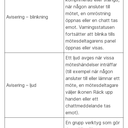
när någon ansluter till
mötet, en omröstning
Avisering – blinkning
öppnas eller en chatt tas
emot. Varningsstatusen
fortsätter att blinka tills
mötesdeltagarens panel
öppnas eller visas.
Ett ljud avges när vissa
möteshändelser inträffar
(till exempel när någon
ansluter till eller lämnar ett
Avisering – ljud
möte, en mötesdeltagare
väljer ikonen Räck upp
handen eller ett
chattmeddelande tas
emot).
En grupp verktyg som gör