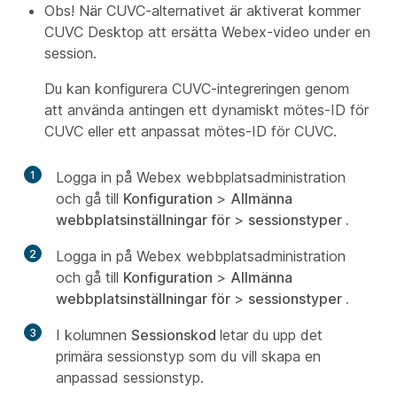
Obs! När CUVC-alternativet är aktiverat kommer
CUVC Desktop att ersätta Webex-video under en
session.
Du kan konfigurera CUVC-integreringen genom
att använda antingen ett dynamiskt mötes-ID för
CUVC eller ett anpassat mötes-ID för CUVC.
1
Logga in på Webex webbplatsadministration
och gå till
Konfiguration
>
Allmänna
webbplatsinställningar för
>
sessionstyper .
2
Logga in på Webex webbplatsadministration
och gå till
Konfiguration
>
Allmänna
webbplatsinställningar för
>
sessionstyper .
3
I kolumnen
Sessionskod
letar du upp det
primära sessionstyp som du vill skapa en
anpassad sessionstyp.