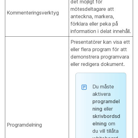
det möjligt för
mötesdeltagare att
Kommenteringsverktyg
anteckna, markera,
förklara eller peka på
information i delat innehåll.
Presentatörer kan visa ett
eller flera program för att
demonstrera programvara
eller redigera dokument.
Du måste
aktivera
programdel
ning
eller
skrivbordsd
elning
om
Programdelning
du vill tillåta