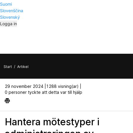
Suomi
Slovenščina
Slovenský
Logga in
Start
/
Artikel
29 november 2024 |
1288 visning(ar) |
0 personer tyckte att detta var till hjälp
Hantera mötestyper i