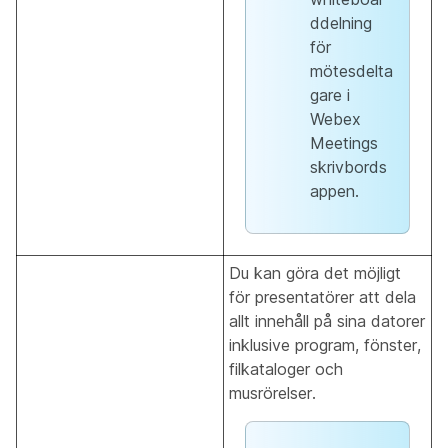
ddelning
för
mötesdelta
gare i
Webex
Meetings
skrivbords
appen.
Du kan göra det möjligt
för presentatörer att dela
allt innehåll på sina datorer
inklusive program, fönster,
filkataloger och
musrörelser.