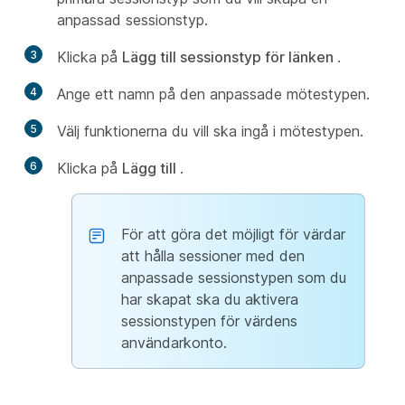
anpassad sessionstyp.
3
Klicka på
Lägg till sessionstyp för länken
.
4
Ange ett namn på den anpassade mötestypen.
5
Välj funktionerna du vill ska ingå i mötestypen.
6
Klicka på
Lägg till
.
För att göra det möjligt för värdar
att hålla sessioner med den
anpassade sessionstypen som du
har skapat ska du aktivera
sessionstypen för värdens
användarkonto.