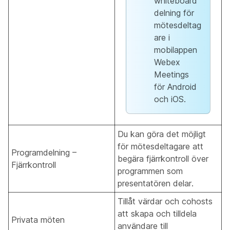
whiteboard
delning för
mötesdeltag
are i
mobilappen
Webex
Meetings
för Android
och iOS.
Du kan göra det möjligt
för mötesdeltagare att
Programdelning –
begära fjärrkontroll över
Fjärrkontroll
programmen som
presentatören delar.
Tillåt värdar och cohosts
att skapa och tilldela
Privata möten
användare till