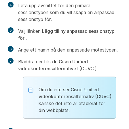
4
Leta upp avsnittet för den primära
sessionstypen som du vill skapa en anpassad
sessionstyp för.
5
Välj länken
Lägg till ny anpassad sessionstyp
för
.
6
Ange ett namn på den anpassade mötestypen.
7
Bläddra ner tills
du Cisco Unified
videokonferensalternativet (CUVC
).
Om du inte ser Cisco Unified
videokonferensalternativ (CUVC)
kanske det inte är etablerat för
din webbplats.