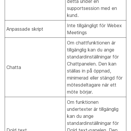
detta under en
supportsession med en
kund.
Inte tillgängligt för Webex
Anpassade skript
Meetings
Om chattfunktionen är
tillgänglig kan du ange
standardinställningar för
Chattpanelen. Den kan
Chatta
ställas in på öppnad,
minimerad eller stängd för
mötesdeltagare när ett
möte börjar.
Om funktionen
undertexter är tillgänglig
kan du ange
standardinställningar för
Dold text
Dold text-panelen. Den