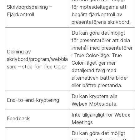
Skrivbordsdelning –
för mötesdeltagarna att
Fjärrkontroll
begära fjärrkontroll av
presentatörens skrivbord.
Du kan göra det möjligt
för presentatörer att dela
innehåll med presentatörer
Delning av
i True Color-läge. True
skrivbord/program/webblä
Color-läget ger mer
sare – stöd för True Color
detaljerad färg med
alternativen bättre bilder
eller bättre prestanda.
Du kan kryptera alla
End-to-end-kryptering
Webex Mötes data.
Inte tillgängligt för Webex
Feedback
Meetings
Du kan göra det möjligt