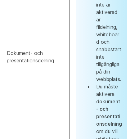
inte är
aktiverad
är
fildelning,
whiteboar
d och
snabbstart
Dokument- och
inte
presentationsdelning
tillgängliga
på din
webbplats.
Du måste
aktivera
dokument
- och
presentati
onsdelning
om du vill
whiteboar