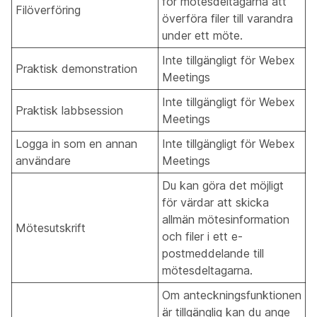
för mötesdeltagarna att
Filöverföring
överföra filer till varandra
under ett möte.
Inte tillgängligt för Webex
Praktisk demonstration
Meetings
Inte tillgängligt för Webex
Praktisk labbsession
Meetings
Logga in som en annan
Inte tillgängligt för Webex
användare
Meetings
Du kan göra det möjligt
för värdar att skicka
allmän mötesinformation
Mötesutskrift
och filer i ett e-
postmeddelande till
mötesdeltagarna.
Om anteckningsfunktionen
är tillgänglig kan du ange