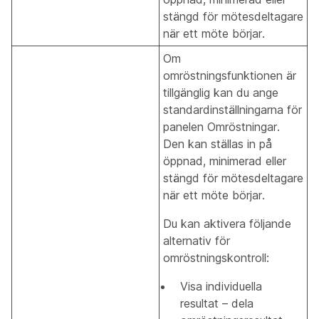
stängd för mötesdeltagare
när ett möte börjar.
Om
omröstningsfunktionen är
tillgänglig kan du ange
standardinställningarna för
panelen Omröstningar.
Den kan ställas in på
öppnad, minimerad eller
stängd för mötesdeltagare
när ett möte börjar.
Du kan aktivera följande
alternativ för
omröstningskontroll:
Visa individuella
resultat – dela