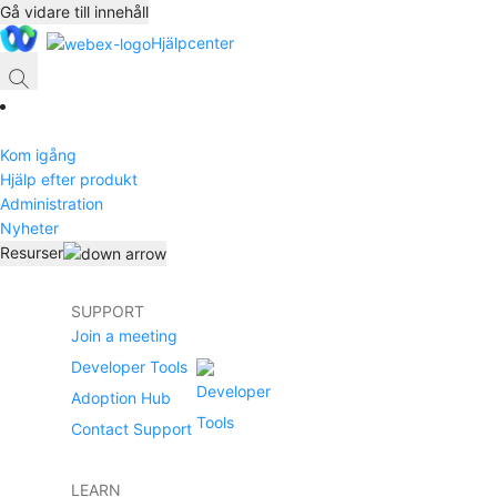
Gå vidare till innehåll
Hjälpcenter
Kom igång
Hjälp efter produkt
Administration
Nyheter
Resurser
SUPPORT
Join a meeting
Developer Tools
Adoption Hub
Contact Support
LEARN