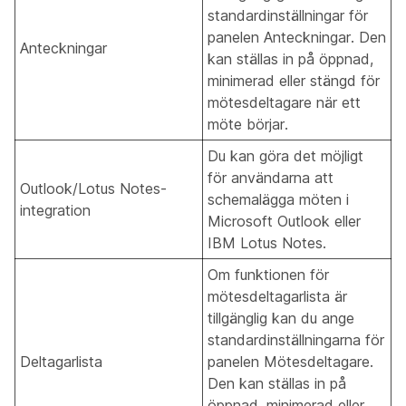
standardinställningar för
panelen Anteckningar. Den
Anteckningar
kan ställas in på öppnad,
minimerad eller stängd för
mötesdeltagare när ett
möte börjar.
Du kan göra det möjligt
för användarna att
Outlook/Lotus Notes-
schemalägga möten i
integration
Microsoft Outlook eller
IBM Lotus Notes.
Om funktionen för
mötesdeltagarlista är
tillgänglig kan du ange
standardinställningarna för
Deltagarlista
panelen Mötesdeltagare.
Den kan ställas in på
öppnad, minimerad eller