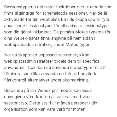
Sessionstyperna definierar funktioner och alternativ som
finns tillgängliga för schemalagda sessioner. När de är
aktiverade för din webbplats kan du skapa upp till fyra
anpassade sessionstyper för alla primära sessionstyper
som din tjänst inkluderar. De primära Mötes typerna för
dina Webex-tjänst finns angivna på hem sidan i
webbplatsadministration, under Mötes typer.
När du skapar en anpassad sessionstyp kan
webbplatsadministratörer tilldela dem till specifika
användare. T.ex. kan du använda mötestyper för att
förhindra specifika användaren från att använda
fjärrkontroll-alternativet under skärmdelning.
Beroende på din Webex pris modell kan vissa
namngivna värd konton associeras med varje
sessionstyp. Detta styr hur många personer i din
organisation som kan vara värd för möten.