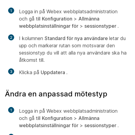
1
Logga in på Webex webbplatsadministration
och gå till
Konfiguration
>
Allmänna
webbplatsinställningar för
>
sessionstyper .
2
I kolumnen
Standard för nya användare
letar du
upp och markerar rutan som motsvarar den
sessionstyp du vill att alla nya användare ska ha
åtkomst till.
3
Klicka på
Uppdatera
.
Ändra en anpassad mötestyp
1
Logga in på Webex webbplatsadministration
och gå till
Konfiguration
>
Allmänna
webbplatsinställningar för
>
sessionstyper .