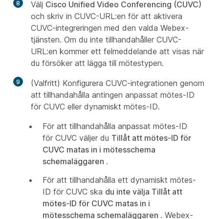
8
Välj
Cisco Unified Video Conferencing (CUVC)
och skriv in CUVC-URL:en för att aktivera
CUVC-integreringen med den valda Webex-
tjänsten. Om du inte tillhandahåller CUVC-
URL:en kommer ett felmeddelande att visas när
du försöker att lägga till mötestypen.
9
(Valfritt) Konfigurera CUVC-integrationen genom
att tillhandahålla antingen anpassat mötes-ID
för CUVC eller dynamiskt mötes-ID.
För att tillhandahålla anpassat mötes-ID
för CUVC väljer du
Tillåt att mötes-ID för
CUVC matas in i mötesschema
schemaläggaren
.
För att tillhandahålla ett dynamiskt mötes-
ID för CUVC ska
du inte välja Tillåt att
mötes-ID för CUVC matas in i
mötesschema schemaläggaren
. Webex-