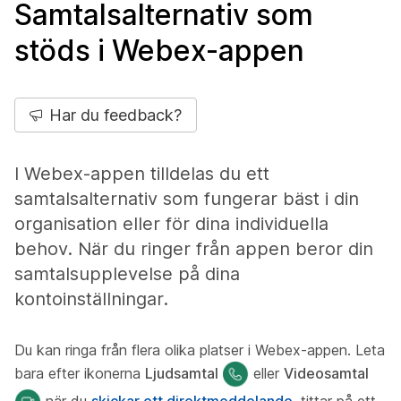
Samtalsalternativ som
stöds i Webex-appen
Har du feedback?
I Webex-appen tilldelas du ett
samtalsalternativ som fungerar bäst i din
organisation eller för dina individuella
behov. När du ringer från appen beror din
samtalsupplevelse på dina
kontoinställningar.
Du kan ringa från flera olika platser i Webex-appen. Leta
bara efter ikonerna
Ljudsamtal
eller
Videosamtal
när du
skickar ett direktmeddelande
, tittar på ett