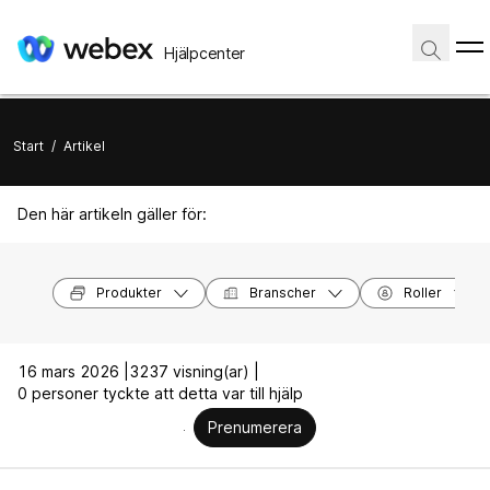
Hjälpcenter
Start
/
Artikel
Den här artikeln gäller för:
Produkter
Branscher
Roller
16 mars 2026 |
3237 visning(ar) |
0 personer tyckte att detta var till hjälp
Prenumerera