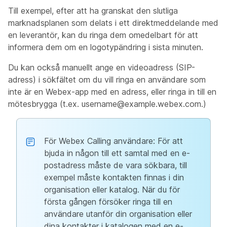
Till exempel, efter att ha granskat den slutliga
marknadsplanen som delats i ett direktmeddelande med
en leverantör, kan du ringa dem omedelbart för att
informera dem om en logotypändring i sista minuten.
Du kan också manuellt ange en videoadress (SIP-
adress) i sökfältet om du vill ringa en användare som
inte är en Webex-app med en adress, eller ringa in till en
mötesbrygga (t.ex.
username@example.webex.com
.)
För Webex Calling användare: För att
bjuda in någon till ett samtal med en e-
postadress måste de vara sökbara, till
exempel måste kontakten finnas i din
organisation eller katalog. När du för
första gången försöker ringa till en
användare utanför din organisation eller
dina kontakter i katalogen med en e-