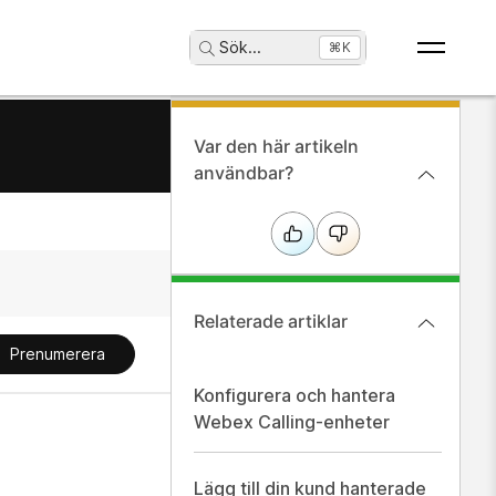
Sök
...
⌘K
Var den här artikeln
användbar?
Relaterade artiklar
Prenumerera
Konfigurera och hantera
Webex Calling-enheter
Lägg till din kund hanterade