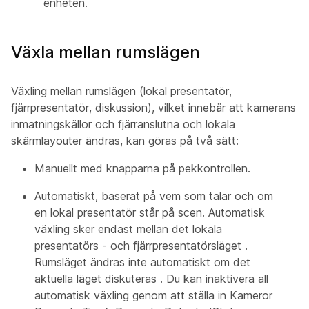
enheten.
Växla mellan rumslägen
Växling mellan rumslägen (
lokal presentatör
,
fjärrpresentatör
,
diskussion
), vilket innebär att kamerans
inmatningskällor och fjärranslutna och lokala
skärmlayouter ändras, kan göras på två sätt:
Manuellt med knapparna på pekkontrollen.
Automatiskt, baserat på vem som talar och om
en lokal presentatör står på scen. Automatisk
växling sker endast mellan det lokala
presentatörs
- och
fjärrpresentatörsläget
.
Rumsläget ändras inte automatiskt om det
aktuella läget diskuteras
. Du kan inaktivera all
automatisk växling genom att ställa in Kameror