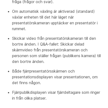
fråga (frågor och svar).
Om automatisk växling är aktiverad (standard)
växlar enheten till det här läget när
presentatörskameran
upptäcker en presentatör i
rummet.
Skickar video från presentatörskameran
till den
bortre änden. I Q&A-fallet: Skickar delad
skärmvideo från presentatörskameran
och
personen som ställer frågan (
publikens kamera
) till
den bortre änden.
Både
fjärrpresentatörsskärmen
och
presentationsdisplayen
visar presentationen, om
det finns någon.
Fjärrpublikdisplayen
visar fjärrdeltagare som ringer
in från olika platser.