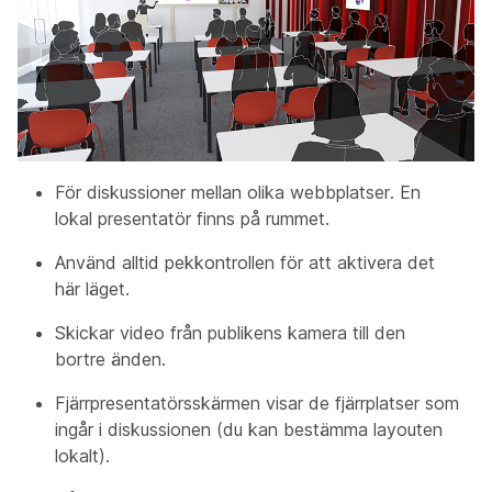
För diskussioner mellan olika webbplatser. En
lokal presentatör finns på rummet.
Använd alltid pekkontrollen för att aktivera det
här läget.
Skickar video från publikens
kamera
till den
bortre änden.
Fjärrpresentatörsskärmen
visar de fjärrplatser som
ingår i diskussionen (du kan bestämma layouten
lokalt).