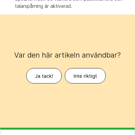
talarspårning är aktiverad.
Var den här artikeln användbar?
Ja tack!
Inte riktigt