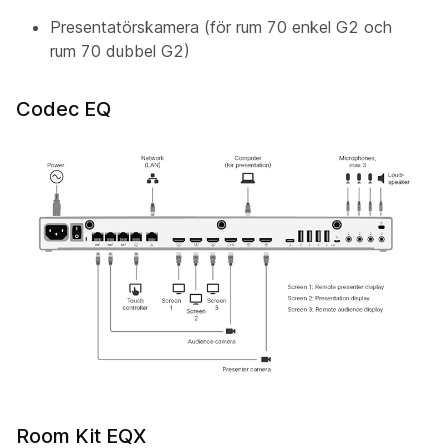
Presentatörskamera
(för rum 70 enkel G2 och
rum 70 dubbel G2)
Codec EQ
Room Kit EQX