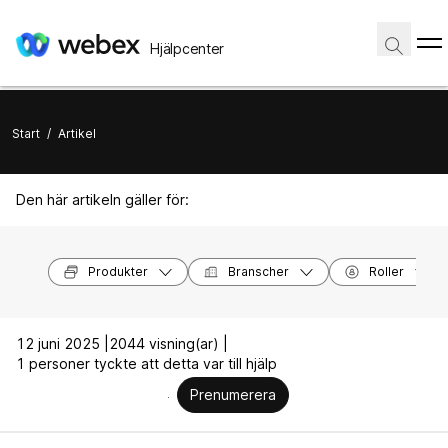
Hjälpcenter
Start
/
Artikel
Den här artikeln gäller för:
Produkter
Branscher
Roller
12 juni 2025 |
2044 visning(ar) |
1 personer tyckte att detta var till hjälp
Prenumerera