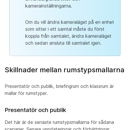
kamerainställningarna.
Om du vill ändra kameraläget på en enhet
som sitter i ett samtal måste du först
koppla från samtalet, ändra kameraläget
och sedan ansluta till samtalet igen.
Skillnader mellan rumstypsmallarna
Presentatör och publik
,
briefingrum
och
klassrum
är
mallar för rumstyper.
Presentatör och publik
Det här är de senaste rumstypsmallarna för sådana
scenarier. Senare uppdateringar och förbättringar