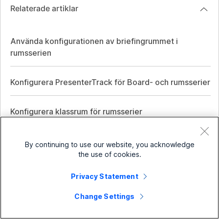
Relaterade artiklar
Använda konfigurationen av briefingrummet i
rumsserien
Konfigurera PresenterTrack för Board- och rumsserier
Konfigurera klassrum för rumsserier
By continuing to use our website, you acknowledge
the use of cookies.
Små företag
Privacy Statement
Prissättning
Företag
Change Settings
Webex-appen
Webex Suite