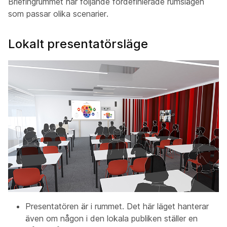
Briefingrummet har följande fördefinierade rumslägen
som passar olika scenarier.
Lokalt presentatörsläge
Presentatören är i rummet. Det här läget hanterar
även om någon i den lokala publiken ställer en