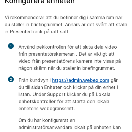
Konfigurera enheten
Vi rekommenderar att du befinner dig i samma rum när
du ställer in briefingrummet. Annars är det svårt att ställa
in PresenterTrack på rätt sätt.
1
Använd pekkontrollen för att sluta dela video
från presentatörskameran
. Det är viktigt att
video från presentatörens
kamera
inte visas på
någon skärm när du ställer in briefingrummet.
2
Från kundvyn i
https:/​/​admin.webex.com
går
du till
sidan Enheter
och klickar på din enhet i
listan. Under
Support
klickar du på
Lokala
enhetskontroller
för att starta den lokala
enhetens webbgränssnitt.
Om du har konfigurerat en
administratörsanvändare
lokalt på enheten kan