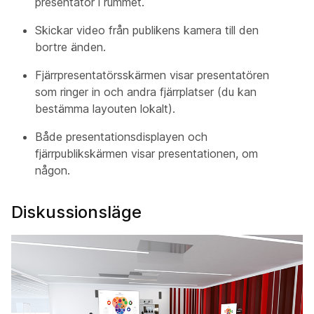
presentatör i rummet.
Skickar video från publikens
kamera
till den
bortre änden.
Fjärrpresentatörsskärmen
visar presentatören
som ringer in och andra fjärrplatser (du kan
bestämma layouten lokalt).
Både
presentationsdisplayen
och
fjärrpublikskärmen
visar presentationen, om
någon.
Diskussionsläge