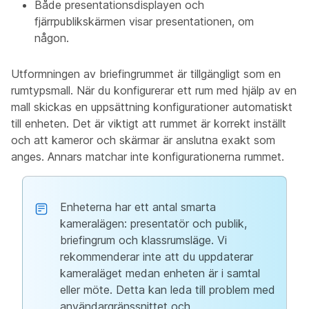
Både
presentationsdisplayen
och
fjärrpublikskärmen
visar presentationen, om
någon.
Utformningen av briefingrummet är tillgängligt som en
rumtypsmall. När du konfigurerar ett rum med hjälp av en
mall skickas en uppsättning konfigurationer automatiskt
till enheten. Det är viktigt att rummet är korrekt inställt
och att kameror och skärmar är anslutna exakt som
anges. Annars matchar inte konfigurationerna rummet.
Enheterna har ett antal smarta
kameralägen: presentatör och publik,
briefingrum och klassrumsläge. Vi
rekommenderar inte att du uppdaterar
kameraläget medan enheten är i samtal
eller möte. Detta kan leda till problem med
användargränssnittet och