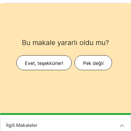
Bu makale yararlı oldu mu?
Evet, teşekkürler!
Pek değil
İlgili Makaleler