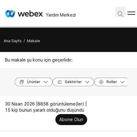
Yardım Merkezi
Ana Sayfa
/
Makale
Bu makale şu konu için geçerlidir:
Ürünler
Sektörler
Roller
30 Nisan 2026 |
8858 görüntüleme(ler) |
15 kişi bunun yararlı olduğunu düşündü
Abone Olun