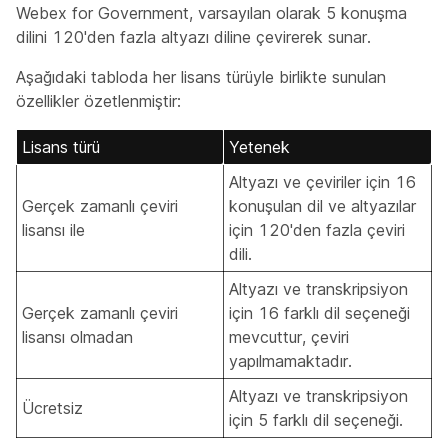
Webex for Government, varsayılan olarak 5 konuşma
dilini 120'den fazla altyazı diline çevirerek sunar.
Aşağıdaki tabloda her lisans türüyle birlikte sunulan
özellikler özetlenmiştir:
Lisans türü
Yetenek
Altyazı ve çeviriler için 16
Gerçek zamanlı çeviri
konuşulan dil ve altyazılar
lisansı ile
için 120'den fazla çeviri
dili.
Altyazı ve transkripsiyon
Gerçek zamanlı çeviri
için 16 farklı dil seçeneği
lisansı olmadan
mevcuttur, çeviri
yapılmamaktadır.
Altyazı ve transkripsiyon
Ücretsiz
için 5 farklı dil seçeneği.