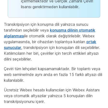
içermemektedir ve Gerçek Zamanlı Çeviri
lisansı gerektirmeden kullanılabilir.
Transkripsiyon için konuşma dili yalnızca sunucu
tarafından seçilebilir veya
konuşma dilinin otomatik
algılanması
ile otomatik olarak değiştirilebilir. Webex
uygulamasında, bir cihazdan toplantıya katılan
ortak
sunucular
, transkripsiyon için konuşulan dili seçebilirler.
Katılımcıların her biri, çeviriler için tercih ettikleri altyazı
dilini seçebilirler.
Çeviri tüm lehçeleri kapsamamaktadır. Bir toplantı veya
web seminerinde aynı anda en fazla 15 farklı altyazı dili
kullanılabilir.
Ücretsiz Webex hesabı kullanıcıları için Webex Asistanı
veya otomatik altyazılar yalnızca 5 konuşulan dilin
transkripsiyonunu içerir.