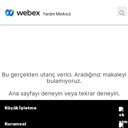
Yardım Merkezi
Bu gerçekten utanç verici. Aradığınız makaleyi
bulamıyoruz.
Ana sayfayı deneyin veya tekrar deneyin.
Küçük İşletme
Ana Sayfa
Fiyatlar
Kurumsal