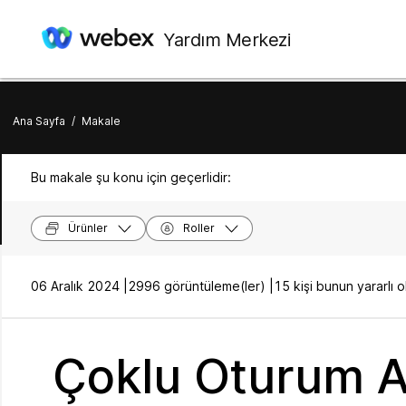
Yardım Merkezi
Ana Sayfa
/
Makale
Bu makale şu konu için geçerlidir:
Ürünler
Roller
06 Aralık 2024 |
2996 görüntüleme(ler) |
15 kişi bunun yararlı
Çoklu Oturum A