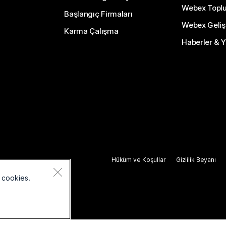
Webex Topl
Başlangıç Firmaları
Webex Gelişti
Karma Çalışma
Haberler & Ye
Hüküm ve Koşullar
Gizlilik Beyanı
 cookies.