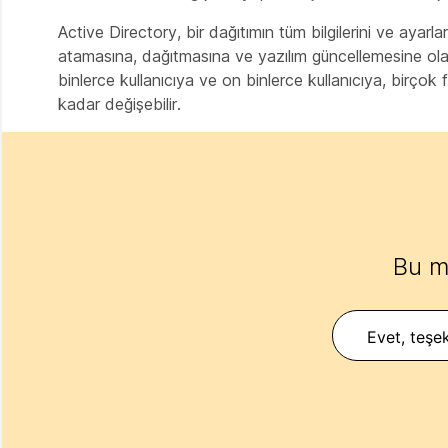
Active Directory, bir dağıtımın tüm bilgilerini ve ayarla
atamasına, dağıtmasına ve yazılım güncellemesine olan
binlerce kullanıcıya ve on binlerce kullanıcıya, birçok
kadar değişebilir.
Bu m
Evet, teşek