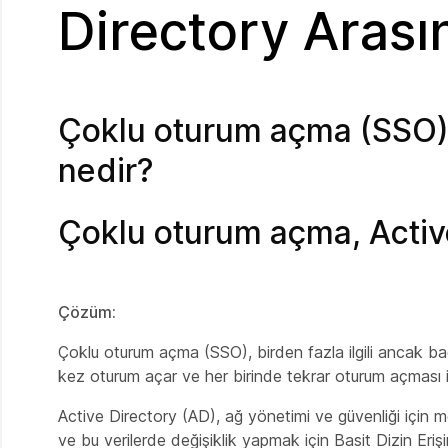
Directory Arası
Çoklu oturum açma (SSO) i
nedir?
Çoklu oturum açma, Active 
Çözüm:
Çoklu oturum açma (SSO), birden fazla ilgili ancak bağı
kez oturum açar ve her birinde tekrar oturum açması 
Active Directory (AD), ağ yönetimi ve güvenliği için me
ve bu verilerde değişiklik yapmak için Basit Dizin Eriş