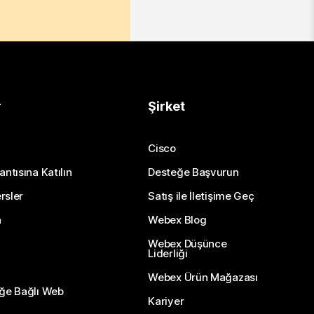
r
Şirket
Cisco
antısına Katılın
Desteğe Başvurun
rsler
Satış ile İletişime Geç
n
Webex Blog
Webex Düşünce
Liderliği
Webex Ürün Mağazası
eğe Bağlı Web
Kariyer