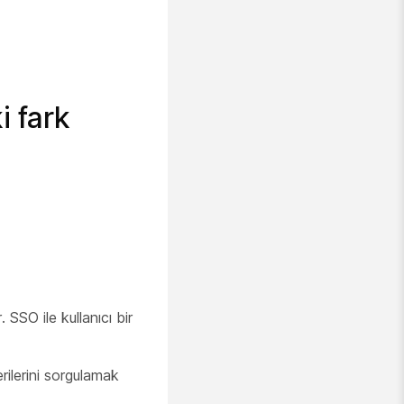
i fark
 SSO ile kullanıcı bir
rilerini sorgulamak