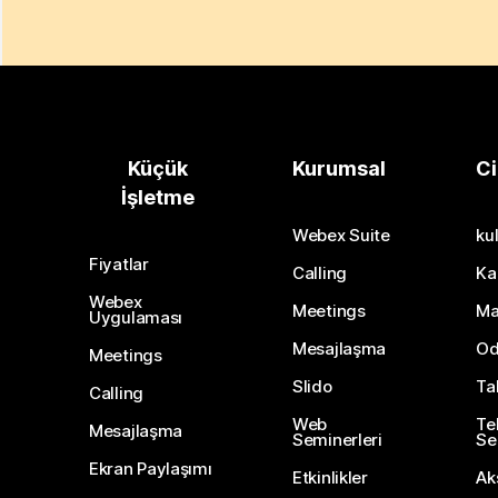
Küçük
Kurumsal
Ci
İşletme
Webex Suite
kul
Fiyatlar
Calling
Ka
Webex
Meetings
Ma
Uygulaması
Mesajlaşma
Od
Meetings
Slido
Ta
Calling
Web
Te
Mesajlaşma
Seminerleri
Ser
Ekran Paylaşımı
Etkinlikler
Ak