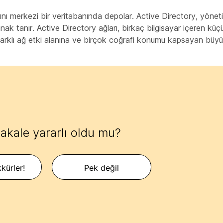
rını merkezi bir veritabanında depolar. Active Directory, yönetici
ak tanır. Active Directory ağları, birkaç bilgisayar içeren kü
 farklı ağ etki alanına ve birçok coğrafi konumu kapsayan büyük
akale yararlı oldu mu?
kürler!
Pek değil