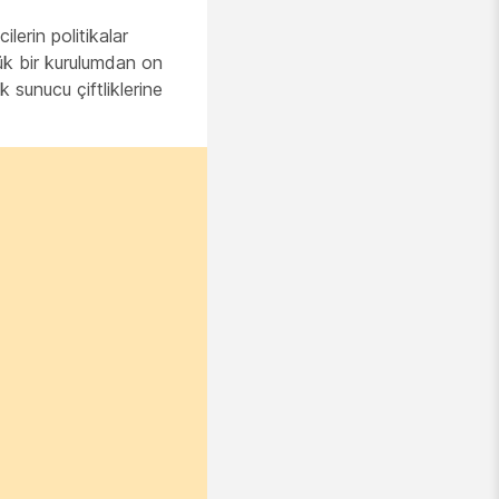
lerin politikalar
çük bir kurulumdan on
 sunucu çiftliklerine