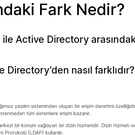
ndaki Fark Nedir?
le Active Directory arasındak
Directory’den nasıl farklıdır?
msız yazılım sisteminden oluşan bir erişim denetimi özelliğidir.
istenmeden tüm sistemlere erişim kazanır.
rkezi bir konum sağlayan bir dizin hizmetidir. Dizin hizmeti ve
im Protokolü (LDAP) kullanılır.