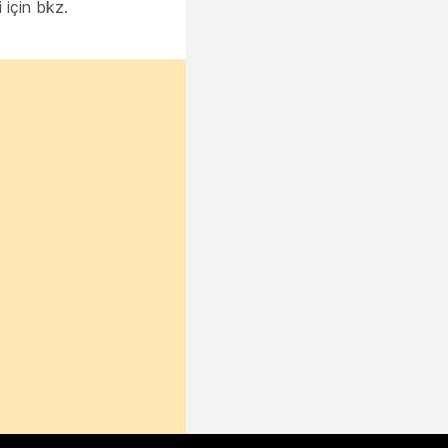
 için bkz.