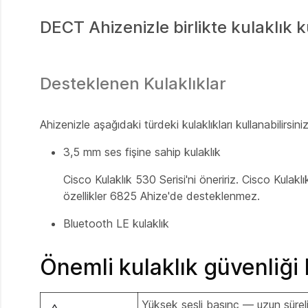
DECT Ahizenizle birlikte kulaklık ku
Desteklenen Kulaklıklar
Ahizenizle aşağıdaki türdeki kulaklıkları kullanabilirsiniz
3,5 mm ses fişine sahip kulaklık
Cisco Kulaklık 530 Serisi
'ni öneririz.
Cisco Kulaklı
özellikler
6825 Ahize
'de desteklenmez.
Bluetooth LE kulaklık
Önemli kulaklık güvenliği b
Yüksek sesli basınç — uzun sürel