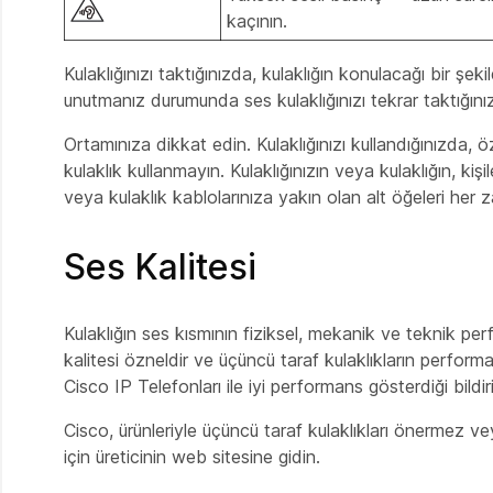
kaçının.
Kulaklığınızı taktığınızda, kulaklığın konulacağı bir ş
unutmanız durumunda ses kulaklığınızı tekrar taktığın
Ortamınıza dikkat edin. Kulaklığınızı kullandığınızda, ö
kulaklık kullanmayın. Kulaklığınızın veya kulaklığın, ki
veya kulaklık kablolarınıza yakın olan alt öğeleri her
Ses Kalitesi
Kulaklığın ses kısmının fiziksel, mekanik ve teknik per
kalitesi özneldir ve üçüncü taraf kulaklıkların performan
Cisco IP Telefonları ile iyi performans gösterdiği bildiril
Cisco, ürünleriyle üçüncü taraf kulaklıkları önermez v
için üreticinin web sitesine gidin.