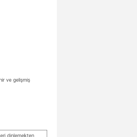
ir ve gelişmiş
leri dinlemekten