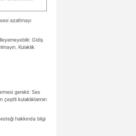
 sesi azaltmayı
lleyemeyebilir. Gidiş
ılmayın. Kulaklık
ermesi gerekir. Ses
çeşitli kulaklıklarının
desteği hakkında bilgi