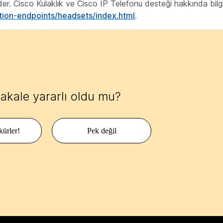
 eder. Cisco Kulaklık ve Cisco IP Telefonu desteği hakkında bilgi
tion-endpoints/headsets/index.html
.
akale yararlı oldu mu?
kürler!
Pek değil