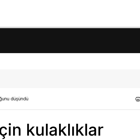
duğunu düşündü
in kulaklıklar