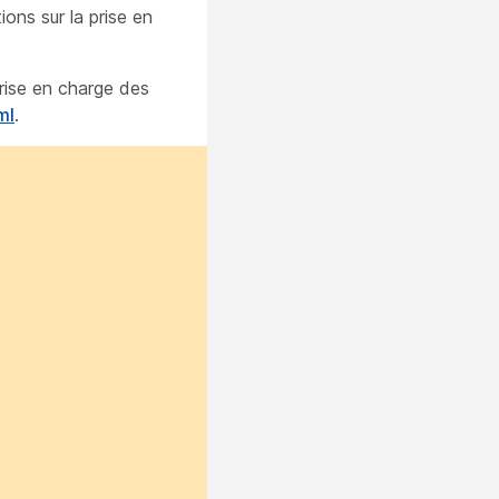
ons sur la prise en
prise en charge des
ml
.