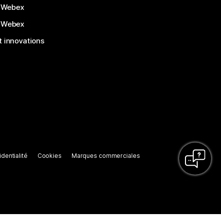
 Webex
 Webex
 innovations
dentialité
Cookies
Marques commerciales