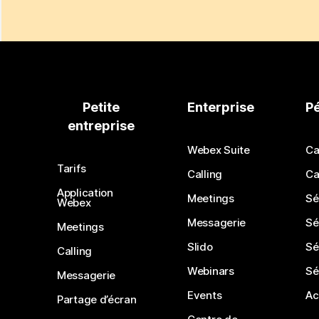
Petite
Enterprise
P
entreprise
Webex Suite
Ca
Tarifs
Calling
Ca
Application
Meetings
Sé
Webex
Messagerie
Sé
Meetings
Slido
Sé
Calling
Webinars
Sé
Messagerie
Events
Ac
Partage d’écran