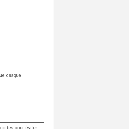
que casque
riodes pour éviter