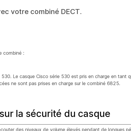
vec votre combiné DECT.
e combiné :
e 530
. Le
casque Cisco série 530
est pris en charge en tant 
cées ne sont pas prises en charge sur le
combiné 6825
.
sur la sécurité du casque
'écouter des niveaux de volume élevés pendant de longues pé