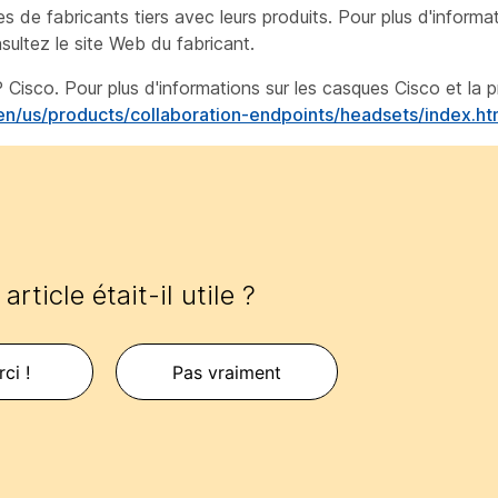
e fabricants tiers avec leurs produits. Pour plus d'informati
sultez le site Web du fabricant.
 Cisco. Pour plus d'informations sur les casques Cisco et la 
en/us/products/collaboration-endpoints/headsets/index.ht
article était-il utile ?
ci !
Pas vraiment