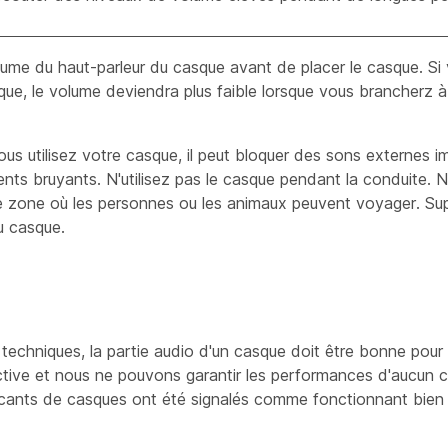
ume du haut-parleur du casque avant de placer le casque. Si
que, le volume deviendra plus faible lorsque vous brancherz 
s utilisez votre casque, il peut bloquer des sons externes i
nts bruyants. N'utilisez pas le casque pendant la conduite. N
 zone où les personnes ou les animaux peuvent voyager. Supe
u casque.
hniques, la partie audio d'un casque doit être bonne pour l'u
jective et nous ne pouvons garantir les performances d'aucun 
ricants de casques ont été signalés comme fonctionnant bien