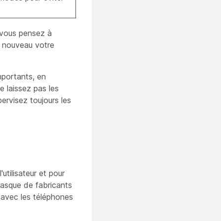
 vous pensez à
à nouveau votre
mportants, en
e laissez pas les
rvisez toujours les
tilisateur et pour
casque de fabricants
 avec les téléphones