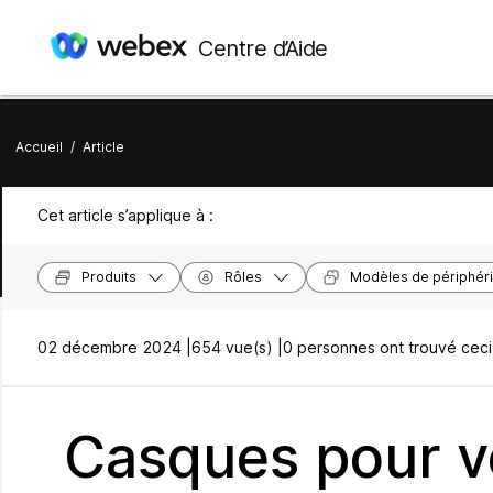
Centre d’Aide
Accueil
/
Article
Cet article s’applique à :
Produits
Rôles
Modèles de périphér
02 décembre 2024 |
654 vue(s) |
0 personnes ont trouvé ceci 
Casques pour 