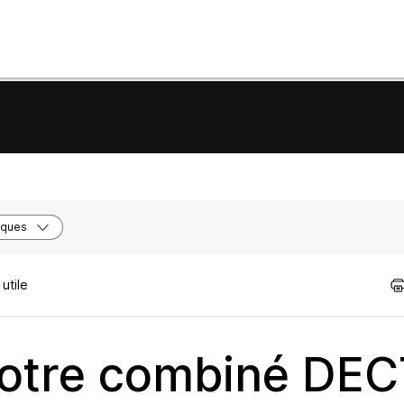
iques
utile
votre combiné DEC