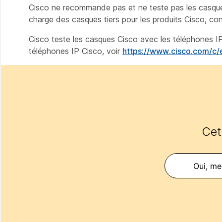
Cisco ne recommande pas et ne teste pas les casques d
charge des casques tiers pour les produits Cisco, con
Cisco teste les casques Cisco avec les téléphones IP
téléphones IP Cisco, voir
https://www.cisco.com/c/
Cet 
Oui, mer