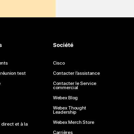
s
Société
ents
Cisco
 réunion test
Contacter l’assistance
e
Contacter le Service
commercial
Webex Blog
Webex Thought
Leadership
Webex Merch Store
direct et à la
Carrières