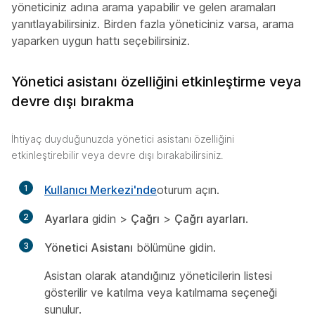
yöneticiniz adına arama yapabilir ve gelen aramaları
yanıtlayabilirsiniz. Birden fazla yöneticiniz varsa, arama
yaparken uygun hattı seçebilirsiniz.
Yönetici asistanı özelliğini etkinleştirme veya
devre dışı bırakma
İhtiyaç duyduğunuzda yönetici asistanı özelliğini
etkinleştirebilir veya devre dışı bırakabilirsiniz.
1
Kullanıcı Merkezi'nde
oturum açın.
2
Ayarlara
gidin >
Çağrı
>
Çağrı ayarları
.
3
Yönetici Asistanı
bölümüne gidin.
Asistan olarak atandığınız yöneticilerin listesi
gösterilir ve katılma veya katılmama seçeneği
sunulur.