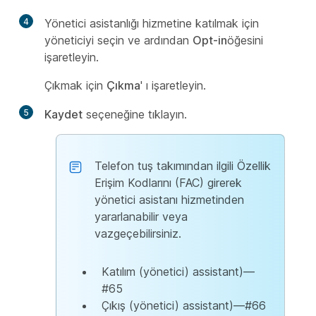
4
Yönetici asistanlığı hizmetine katılmak için
yöneticiyi seçin ve ardından
Opt-in
öğesini
işaretleyin.
Çıkmak için
Çıkma
' ı işaretleyin.
5
Kaydet
seçeneğine tıklayın.
Telefon tuş takımından ilgili Özellik
Erişim Kodlarını (FAC) girerek
yönetici asistanı hizmetinden
yararlanabilir veya
vazgeçebilirsiniz.
Katılım (yönetici) assistant)—
#65
Çıkış (yönetici) assistant)—#66