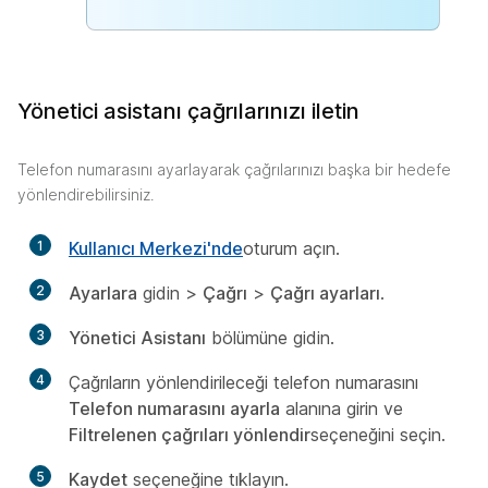
Yönetici asistanı çağrılarınızı iletin
Telefon numarasını ayarlayarak çağrılarınızı başka bir hedefe
yönlendirebilirsiniz.
1
Kullanıcı Merkezi'nde
oturum açın.
2
Ayarlara
gidin >
Çağrı
>
Çağrı ayarları
.
3
Yönetici Asistanı
bölümüne gidin.
4
Çağrıların yönlendirileceği telefon numarasını
Telefon numarasını ayarla
alanına girin ve
Filtrelenen çağrıları yönlendir
seçeneğini seçin.
5
Kaydet
seçeneğine tıklayın.