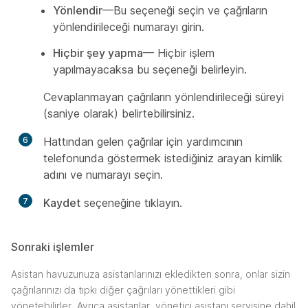
Yönlendir
—Bu seçeneği seçin ve çağrıların
yönlendirileceği numarayı girin.
Hiçbir şey yapma
— Hiçbir işlem
yapılmayacaksa bu seçeneği belirleyin.
Cevaplanmayan çağrıların yönlendirileceği süreyi
(saniye olarak) belirtebilirsiniz.
6
Hattından gelen çağrılar için yardımcının
telefonunda göstermek istediğiniz arayan kimlik
adını ve numarayı seçin.
7
Kaydet
seçeneğine tıklayın.
Sonraki işlemler
Asistan havuzunuza asistanlarınızı ekledikten sonra, onlar sizin
çağrılarınızı da tıpkı diğer çağrıları yönettikleri gibi
yönetebilirler. Ayrıca asistanlar, yönetici asistanı servisine dahil