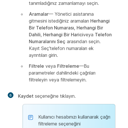
tanımladığınız zamanlamayı seçin.
Aramalar
— Yönetici asistanına
gitmesini istediğiniz aramaları
Herhangi
Bir Telefon Numarası
,
Herhangi Bir
Dahili
,
Herhangi Bir Harici
veya
Telefon
Numaralarını Seç
arasından seçin.
Kayıt Seç'telefon numaraları
ek
ayrıntıları girin.
Filtrele
veya
Filtreleme
—Bu
parametreler dahilindeki çağrıları
filtreleyin veya filtrelemeyin.
6
Kaydet
seçeneğine tıklayın.
Kullanıcı hesabınızı kullanarak çağrı
filtreleme seçeneğini