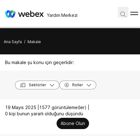
Yardım Merkezi
Ana Sayfa
/
Makale
Bu makale şu konu için geçerlidir:
Sektörler
Roller
19 Mayıs 2025 |
1577 görüntüleme(ler) |
0 kişi bunun yararlı olduğunu düşündü
Abone Olun