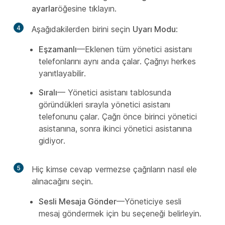
ayarlar
öğesine tıklayın.
4
Aşağıdakilerden birini seçin
Uyarı Modu
:
Eşzamanlı
—Eklenen tüm yönetici asistanı
telefonlarını aynı anda çalar. Çağrıyı herkes
yanıtlayabilir.
Sıralı
— Yönetici asistanı tablosunda
göründükleri sırayla yönetici asistanı
telefonunu çalar. Çağrı önce birinci yönetici
asistanına, sonra ikinci yönetici asistanına
gidiyor.
5
Hiç kimse cevap vermezse çağrıların nasıl ele
alınacağını seçin.
Sesli Mesaja Gönder
—Yöneticiye sesli
mesaj göndermek için bu seçeneği belirleyin.