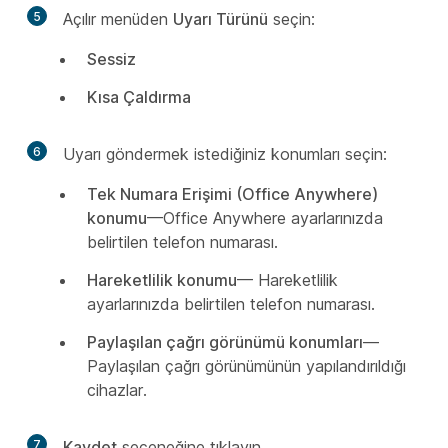
5
Açılır menüden
Uyarı Türünü
seçin:
Sessiz
Kısa Çaldırma
6
Uyarı göndermek istediğiniz konumları seçin:
Tek Numara Erişimi (Office Anywhere)
konumu
—Office Anywhere ayarlarınızda
belirtilen telefon numarası.
Hareketlilik konumu
— Hareketlilik
ayarlarınızda belirtilen telefon numarası.
Paylaşılan çağrı görünümü konumları
—
Paylaşılan çağrı görünümünün yapılandırıldığı
cihazlar.
7
Kaydet
seçeneğine tıklayın.