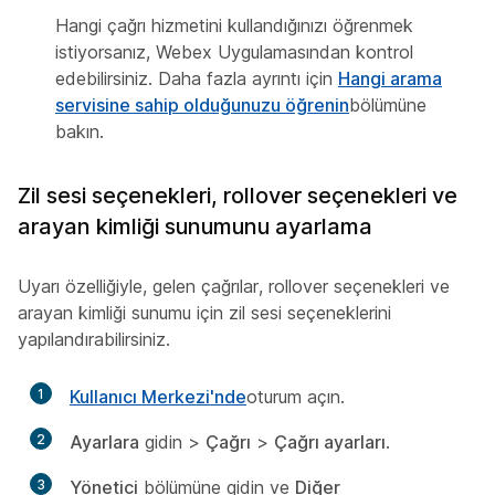
Hangi çağrı hizmetini kullandığınızı öğrenmek
istiyorsanız, Webex Uygulamasından kontrol
edebilirsiniz. Daha fazla ayrıntı için
Hangi arama
servisine sahip olduğunuzu öğrenin
bölümüne
bakın.
Zil sesi seçenekleri, rollover seçenekleri ve
arayan kimliği sunumunu ayarlama
Uyarı özelliğiyle, gelen çağrılar, rollover seçenekleri ve
arayan kimliği sunumu için zil sesi seçeneklerini
yapılandırabilirsiniz.
1
Kullanıcı Merkezi'nde
oturum açın.
2
Ayarlara
gidin >
Çağrı
>
Çağrı ayarları
.
3
Yönetici
bölümüne gidin ve
Diğer