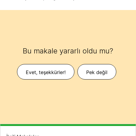
Bu makale yararlı oldu mu?
Evet, teşekkürler!
Pek değil