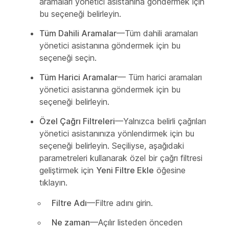
aramaları yönetici asistanına göndermek için
bu seçeneği belirleyin.
Tüm Dahili Aramalar
—Tüm dahili aramaları
yönetici asistanına göndermek için bu
seçeneği seçin.
Tüm Harici Aramalar
— Tüm harici aramaları
yönetici asistanına göndermek için bu
seçeneği belirleyin.
Özel Çağrı Filtreleri
—Yalnızca belirli çağrıları
yönetici asistanınıza yönlendirmek için bu
seçeneği belirleyin. Seçiliyse, aşağıdaki
parametreleri kullanarak özel bir çağrı filtresi
geliştirmek için
Yeni Filtre Ekle
öğesine
tıklayın.
Filtre Adı
—Filtre adını girin.
Ne zaman
—Açılır listeden önceden