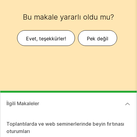
Bu makale yararlı oldu mu?
Evet, teşekkürler!
Pek değil
İlgili Makaleler
Toplantılarda ve web seminerlerinde beyin fırtınası
oturumları