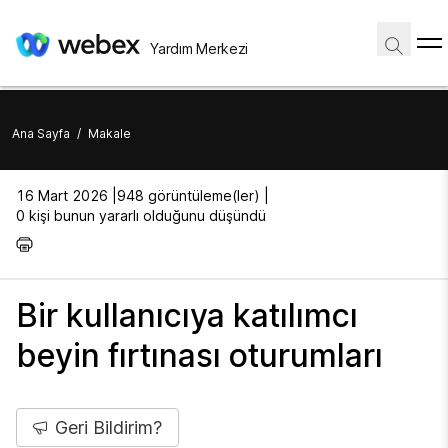
Yardım Merkezi
Ana Sayfa
/
Makale
16 Mart 2026 |
948 görüntüleme(ler) |
0 kişi bunun yararlı olduğunu düşündü
Bir kullanıcıya katılımcı
beyin fırtınası oturumları
Geri Bildirim?