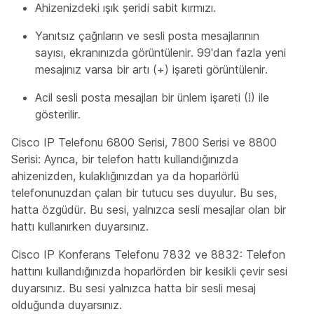
Ahizenizdeki ışık şeridi sabit kırmızı.
Yanıtsız çağrıların ve sesli posta mesajlarının
sayısı, ekranınızda görüntülenir. 99'dan fazla yeni
mesajınız varsa bir artı (+) işareti görüntülenir.
Acil sesli posta mesajları bir ünlem işareti (!) ile
gösterilir.
Cisco IP Telefonu 6800 Serisi, 7800 Serisi ve 8800
Serisi: Ayrıca, bir telefon hattı kullandığınızda
ahizenizden, kulaklığınızdan ya da hoparlörlü
telefonunuzdan çalan bir tutucu ses duyulur. Bu ses,
hatta özgüdür. Bu sesi, yalnızca sesli mesajlar olan bir
hattı kullanırken duyarsınız.
Cisco IP Konferans Telefonu 7832 ve 8832: Telefon
hattını kullandığınızda hoparlörden bir kesikli çevir sesi
duyarsınız. Bu sesi yalnızca hatta bir sesli mesaj
olduğunda duyarsınız.