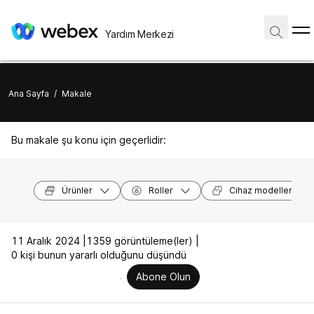
Yardım Merkezi
Ana Sayfa
/
Makale
Bu makale şu konu için geçerlidir:
Ürünler
Roller
Cihaz modelleri
11 Aralık 2024 |
1359 görüntüleme(ler) |
0 kişi bunun yararlı olduğunu düşündü
Abone Olun