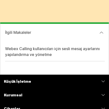
İlgili Makaleler
Webex Calling kullanıcıları için sesli mesaj ayarlarını
yapılandırma ve yönetme
Küçük İşletme
Fiyatlar
Kurumsal
Webex Uygulaması
Webex Suite
Cihazlar