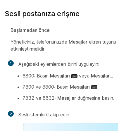
Sesli postanıza erişme
Başlamadan önce
Yöneticiniz, telefonunuzda
Mesajlar
ekran tuşunu
etkinleştirmelidir.
1
Aşağıdaki eylemlerden birini uygulayın:
6800: Basın
Mesajları
veya
Mesajlar
...
7800 ve 8800: Basın
Mesajları
.
7832 ve 8832:
Mesajlar
düğmesine basın.
2
Sesli istemleri takip edin.