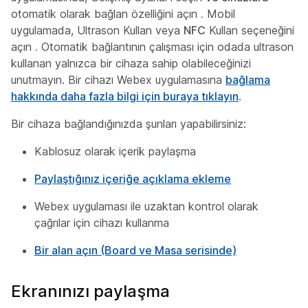
otomatik olarak bağlan özelliğini açın
.
Mobil
uygulamada, Ultrason Kullan veya
NFC
Kullan seçeneğini
açın
.
Otomatik bağlantının çalışması için odada ultrason
kullanan yalnızca bir cihaza sahip olabileceğinizi
unutmayın. Bir cihazı Webex uygulamasına
bağlama
hakkında daha fazla bilgi için buraya tıklayın
.
Bir cihaza bağlandığınızda şunları yapabilirsiniz:
Kablosuz olarak içerik paylaşma
Paylaştığınız içeriğe açıklama ekleme
Webex uygulaması ile uzaktan kontrol olarak
çağrılar için cihazı kullanma
Bir alan açın (Board ve Masa serisinde)
Ekranınızı paylaşma