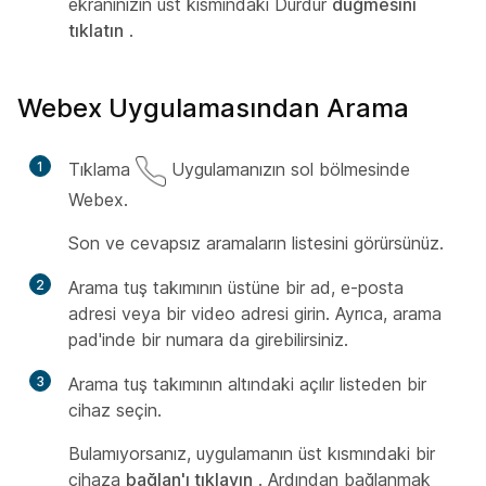
ekranınızın üst kısmındaki Durdur
düğmesini
tıklatın
.
Webex Uygulamasından Arama
1
Tıklama
Uygulamanızın sol bölmesinde
Webex.
Son ve cevapsız aramaların listesini görürsünüz.
2
Arama tuş takımının üstüne bir ad, e-posta
adresi veya bir video adresi girin. Ayrıca, arama
pad'inde bir numara da girebilirsiniz.
3
Arama tuş takımının altındaki açılır listeden bir
cihaz seçin.
Bulamıyorsanız, uygulamanın üst kısmındaki bir
cihaza
bağlan'ı tıklayın
. Ardından bağlanmak