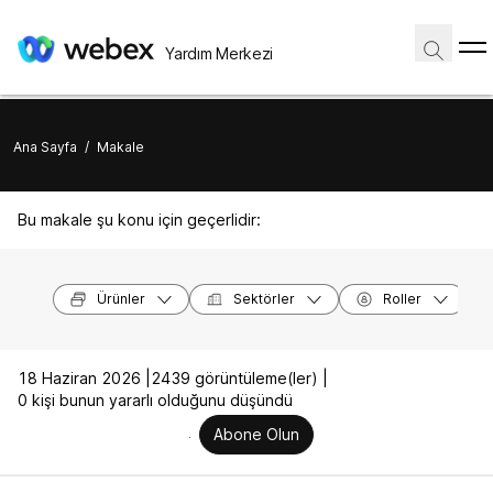
Yardım Merkezi
Ana Sayfa
/
Makale
Bu makale şu konu için geçerlidir:
Ürünler
Sektörler
Roller
18 Haziran 2026 |
2439 görüntüleme(ler) |
0 kişi bunun yararlı olduğunu düşündü
Abone Olun