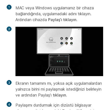
1
MAC veya Windows uygulamanız bir cihaza
bağlandığında, uygulamadaki adını tıklayın.
Ardından cihazda
Paylaş'ı tıklayın
.
2
3
Ekranın tamamını mı, yoksa açık uygulamalardan
yalnızca birini mi paylaşmak istediğinizi belirleyin
ve ardından Paylaş'ı
tıklayın
.
4
Paylaşımı durdurmak için dizüstü bilgisayar