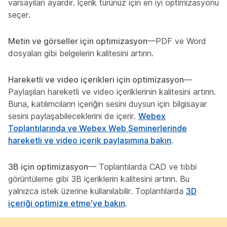
varsayılan ayardır. İçerik türünüz için en iyi optimizasyonu
seçer.
Metin ve görseller için optimizasyon
—PDF ve Word
dosyaları gibi belgelerin kalitesini artırın.
Hareketli ve video içerikleri için optimizasyon
—
Paylaşılan hareketli ve video içeriklerinin kalitesini artırın.
Buna, katılımcıların içeriğin sesini duysun için bilgisayar
sesini paylaşabileceklerini de içerir.
Webex
Toplantılarında ve Webex Web Seminerlerinde
hareketli ve video içerik paylaşımına bakın
.
3B için optimizasyon
— Toplantılarda CAD ve tıbbi
görüntüleme gibi 3B içeriklerin kalitesini artırın. Bu
yalnızca istek üzerine kullanılabilir. Toplantılarda
3D
içeriği optimize etme'ye bakın
.