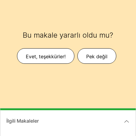
Bu makale yararlı oldu mu?
Evet, teşekkürler!
Pek değil
İlgili Makaleler