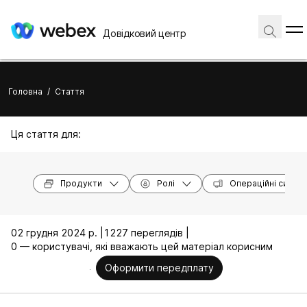
Довідковий центр
Головна
/
Стаття
Ця стаття для:
Продукти
Ролі
Операційні систе
02 грудня 2024 р. |
1227 переглядів |
0 — користувачі, які вважають цей матеріал корисним
Оформити передплату