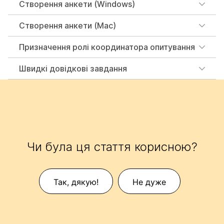
Створення анкети (Windows)
Створення анкети (Mac)
Призначення ролі координатора опитування
Швидкі довідкові завдання
Чи була ця стаття корисною?
Так, дякую!
Не дуже