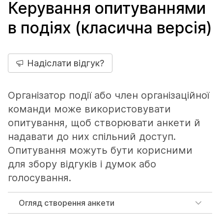
Керування опитуваннями
в подіях (класична версія)
Надіслати відгук?
Організатор події або член організаційної
команди може використовувати
опитування, щоб створювати анкети й
надавати до них спільний доступ.
Опитування можуть бути корисними
для збору відгуків і думок або
голосування.
Огляд створення анкети