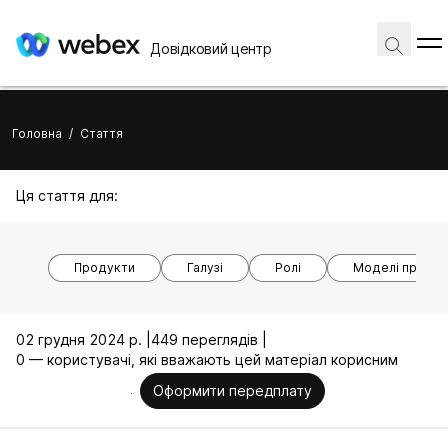
Довідковий центр
Головна
/
Стаття
Ця стаття для:
Продукти
Галузі
Ролі
Моделі пристр
02 грудня 2024 р. |
449 переглядів |
0 — користувачі, які вважають цей матеріал корисним
Оформити передплату