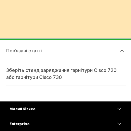
Пов’язані статті
Зберіть стенд заряджання гарнітури Cisco 720
або гарнітури Cisco 730
Малий бізнес
Тарифи
Enterprise
Програма Webex