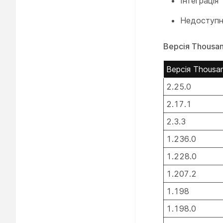
Інтеграція
Недоступн
Версія Thousa
Версія Thousa
2.25.0
2.17.1
2.3.3
1.236.0
1.228.0
1.207.2
1.198
1.198.0