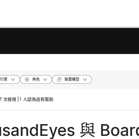
行業
角色
裝置機型
7 次檢視 |
1 人認為這有幫助
usandEyes 與 Boa