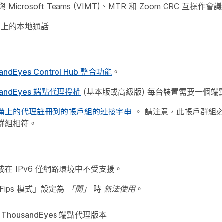
與 Microsoft Teams (VIMT)、MTR 和 Zoom CRC 互操
 CM 上的本地通話
andEyes Control Hub 整合功能
。
sandEyes 端點代理授權
(基本版或高級版) 每台裝置需要一個端
備上的代理註冊到的帳戶組的連接字串
。 請注意，此帳戶群組必須與 
群組相符。
在 IPv6 僅網路環境中不受支援。
Fips 模式」設定為
「開」
時
無法使用
。
 ThousandEyes 端點代理版本