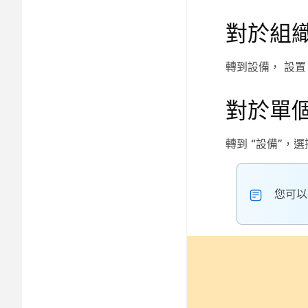
對於組
轉到設備
，
設置
對於單
轉到
“設備”
，選
您可以