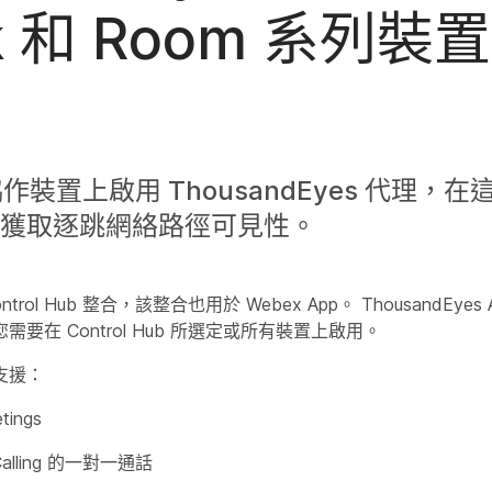
k 和 Room 系列
o 協作裝置上啟用 ThousandEyes 代理
獲取逐跳網絡路徑可見性。
rol Hub 整合，該整合也用於 Webex App。 ThousandEyes A
要在 Control Hub 所選定或所有裝置上啟用。
支援：
tings
Calling 的一對一通話