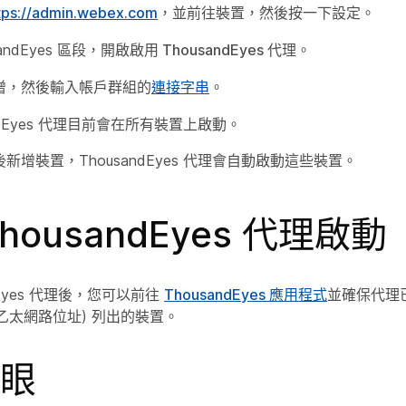
tps://admin.webex.com
，並前往
裝置
，然後按一下
設定
。
sandEyes 區段，開啟
啟用 ThousandEyes 代理
。
增
，然後輸入帳戶群組的
連接字串
。
andEyes 代理目前會在所有裝置上啟動。
新增裝置，ThousandEyes 代理會自動啟動這些裝置。
housandEyes 代理啟動
ndEyes 代理後，您可以前往
ThousandEyes 應用程式
並確保代理
 (乙太網路位址) 列出的裝置。
眼