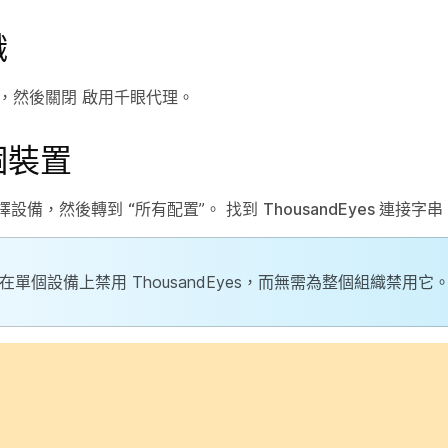
織
，然後關閉
啟用千眼代理
。
個裝置
擇設備，然後轉到
“所有配置
”。 找到
ThousandEyes 連接字串
在單個設備上禁用 ThousandEyes，而無需為整個組織禁用它