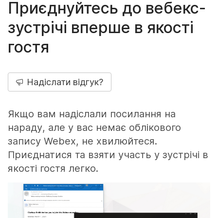
Приєднуйтесь до вебекс-
зустрічі вперше в якості
гостя
Надіслати відгук?
Якщо вам надіслали посилання на
нараду, але у вас немає облікового
запису Webex, не хвилюйтеся.
Приєднатися та взяти участь у зустрічі в
якості гостя легко.