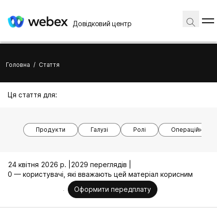
Довідковий центр
Головна
/
Стаття
Ця стаття для:
Продукти
Галузі
Ролі
Операційні си
24 квітня 2026 р. |
2029 переглядів |
0 — користувачі, які вважають цей матеріал корисним
Оформити передплату