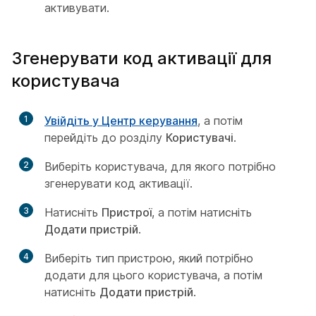
активувати.
Згенерувати код активації для
користувача
1
Увійдіть у Центр керування
, а потім
перейдіть до розділу
Користувачі
.
2
Виберіть користувача, для якого потрібно
згенерувати код активації.
3
Натисніть
Пристрої
, а потім натисніть
Додати пристрій
.
4
Виберіть тип пристрою, який потрібно
додати для цього користувача, а потім
натисніть
Додати пристрій
.