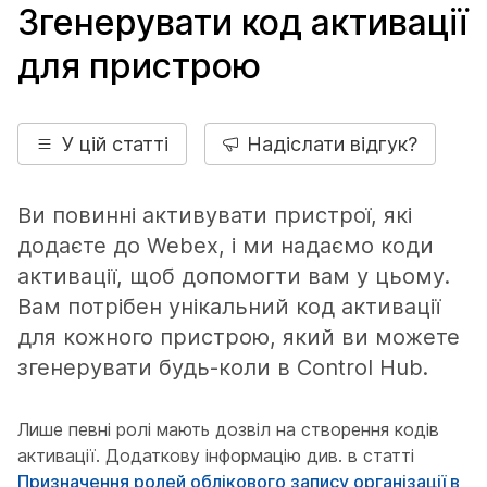
Згенерувати код активації
для пристрою
У цій статті
Надіслати відгук?
Ви повинні активувати пристрої, які
додаєте до Webex, і ми надаємо коди
активації, щоб допомогти вам у цьому.
Вам потрібен унікальний код активації
для кожного пристрою, який ви можете
згенерувати будь-коли в Control Hub.
Лише певні ролі мають дозвіл на створення кодів
активації. Додаткову інформацію див. в статті
Призначення ролей облікового запису організації в