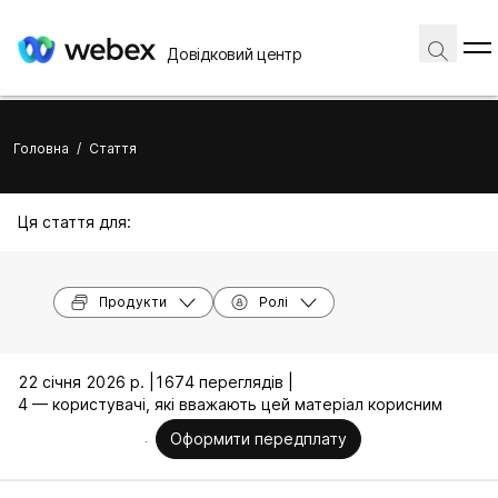
Довідковий центр
Головна
/
Стаття
Ця стаття для:
Продукти
Ролі
22 січня 2026 р. |
1674 переглядів |
4 — користувачі, які вважають цей матеріал корисним
Оформити передплату