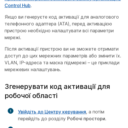
Control Hub
.
Якщо ви генеруєте код активації для аналогового
телефонного адаптера (ATA), перед активацією
пристрою необхідно налаштувати всі параметри
мережі.
Після активації пристрою ви не зможете отримати
доступ до цих мережних параметрів або змінити їх.
VLAN, IP-адреса та маска підмережі – це приклади
мережевих налаштувань.
Згенерувати код активації для
робочої області
1
Увійдіть до Центру керування
, а потім
перейдіть до розділу
Робочі простори
.