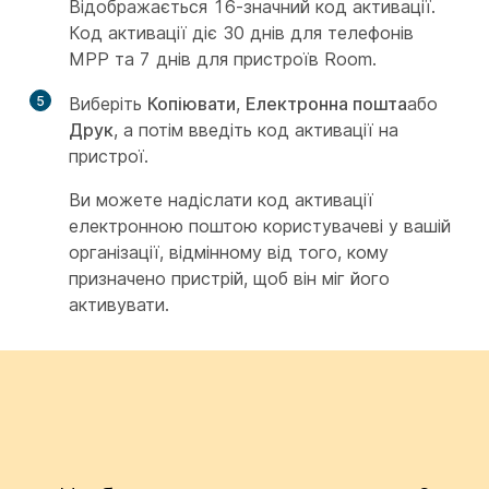
Відображається 16-значний код активації.
Код активації діє 30 днів для телефонів
MPP та 7 днів для пристроїв Room.
5
Виберіть
Копіювати
,
Електронна пошта
або
Друк
, а потім введіть код активації на
пристрої.
Ви можете надіслати код активації
електронною поштою користувачеві у вашій
організації, відмінному від того, кому
призначено пристрій, щоб він міг його
активувати.