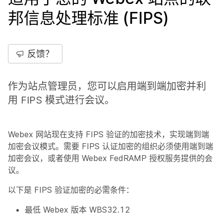
邦信息处理标准 (FIPS)
反馈？
作为站点管理员，您可以启用端到端加密并利
用 FIPS 模式进行会议。
Webex 网站现在支持 FIPS 验证的加密技术，实现端到端
加密会议模式。需要 FIPS 认证加密的组织必须使用端到端
加密会议，或者使用 Webex FedRAMP 授权服务提供的会
议。
以下是 FIPS 验证加密的必需条件：
最低 Webex 版本 WBS32.12