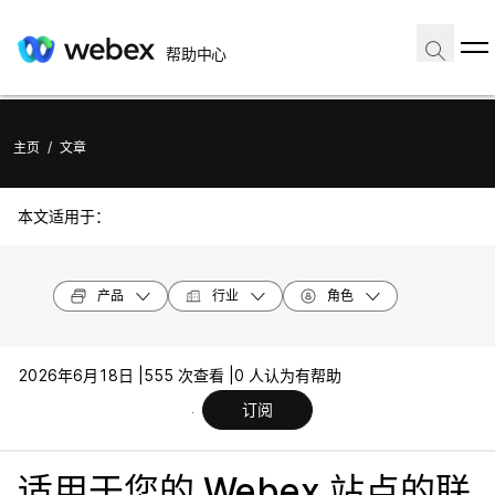
帮助中心
主页
/
文章
本文适用于：
产品
行业
角色
2026年6月18日 |
555 次查看 |
0 人认为有帮助
订阅
适用于您的 Webex 站点的联