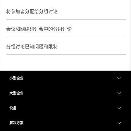
将参加者分配给分组讨论
会议和网络研讨会中的分组讨论
分组讨论已知问题和限制
小型企业
定价
大型企业
Webex 应用程序
Webex Suite
设备
Meetings
Calling
头戴式耳机
Calling
解决方案
Meetings
摄像头