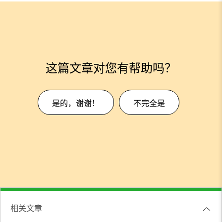
这篇文章对您有帮助吗？
是的，谢谢！
不完全是
相关文章