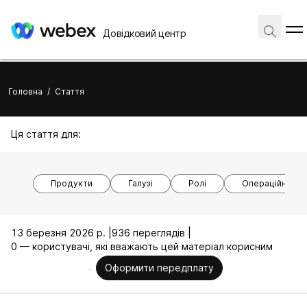
Довідковий центр
Головна
/
Стаття
Ця стаття для:
Продукти
Галузі
Ролі
Операційні си
13 березня 2026 р. |
936 переглядів |
0 — користувачі, які вважають цей матеріал корисним
Оформити передплату