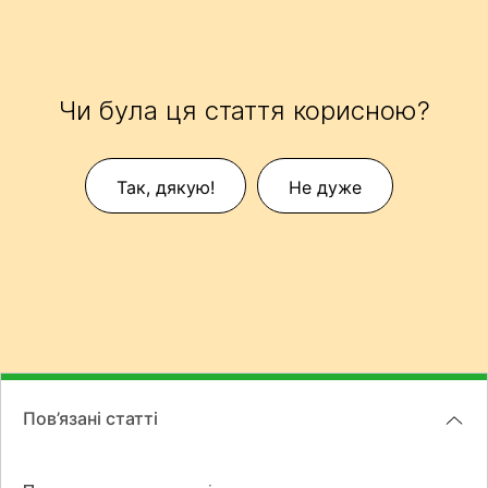
Чи була ця стаття корисною?
Так, дякую!
Не дуже
Пов’язані статті