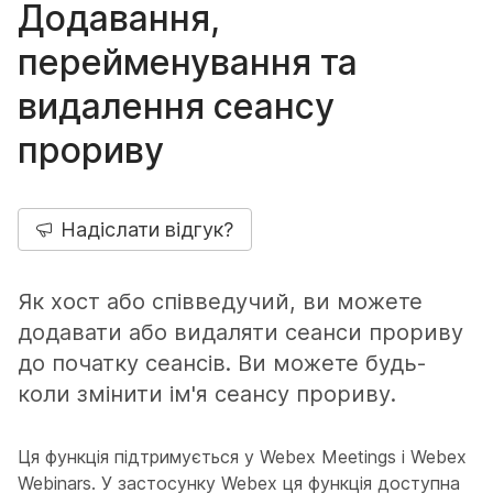
Додавання,
перейменування та
видалення сеансу
прориву
Надіслати відгук?
Як хост або співведучий, ви можете
додавати або видаляти сеанси прориву
до початку сеансів. Ви можете будь-
коли змінити ім'я сеансу прориву.
Ця функція підтримується у Webex Meetings і Webex
Webinars. У застосунку Webex ця функція доступна