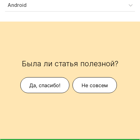
Android
Была ли статья полезной?
Да, спасибо!
Не совсем