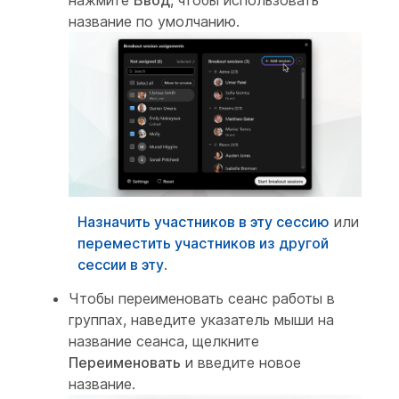
нажмите
Ввод
, чтобы использовать
название по умолчанию.
Назначить участников в эту сессию
или
переместить участников из другой
сессии в эту
.
Чтобы переименовать сеанс работы в
группах, наведите указатель мыши на
название сеанса, щелкните
Переименовать
и введите новое
название.