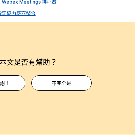
o Webex Meetings 排程器
x 網站設定協力廠商整合
本文是否有幫助？
謝！
不完全是