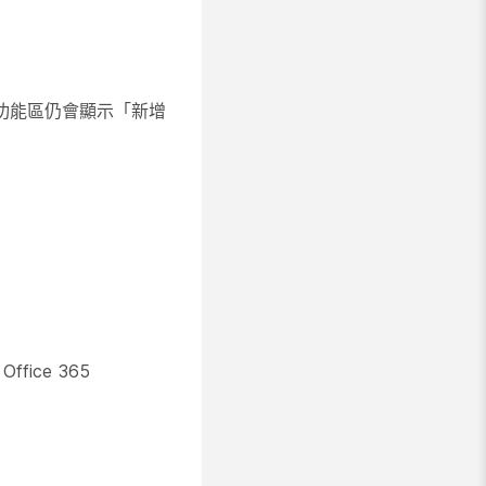
後，功能區仍會顯示「新增
fice 365