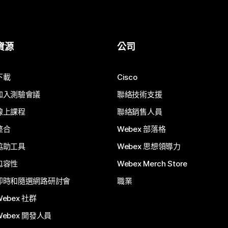
資源
公司
下載
Cisco
加入測驗會議
聯絡技術支援
線上課程
聯絡銷售人員
整合
Webex 部落格
協助工具
Webex 思想領導力
包容性
Webex Merch Store
即時和隨選網路研討會
職業
Webex 社群
Webex 開發人員