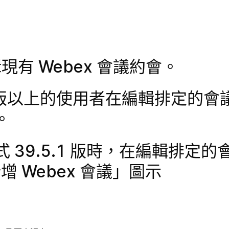
輯現有 Webex 會議約會。
16.23 版以上的使用者在編輯排定的
。
式 39.5.1 版時，在編輯排定
新增 Webex 會議」圖示