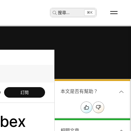
搜尋
...
⌘K
本文是否有幫助？
訂閱
bex
相關文章