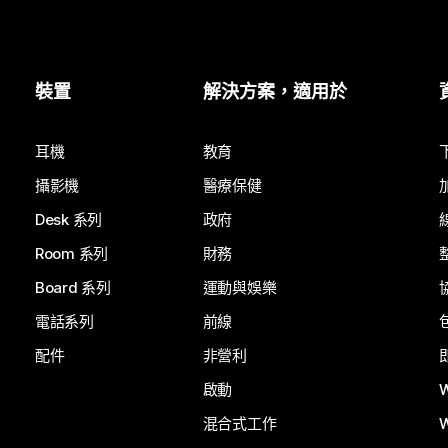
裝置
解決方案，適用於
耳機
教育
攝影機
醫療保健
Desk 系列
政府
Room 系列
財務
Board 系列
運動與娛樂
電話系列
前線
配件
非營利
啟動
混合式工作