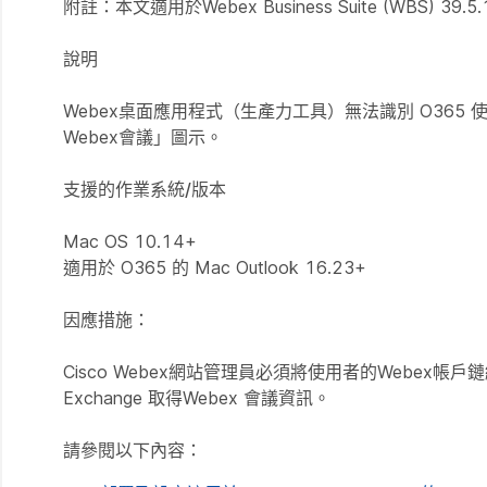
附註：
本文適用於Webex Business Suite (WBS) 39
說明
Webex桌面應用程式（生產力工具）無法識別 O365 使
Webex會議」圖示。
支援的作業系統/版本
Mac OS 10.14+
適用於 O365 的 Mac Outlook 16.23+
因應措施：
Cisco Webex網站管理員必須將使用者的Webex帳戶鏈結至其
Exchange 取得Webex 會議資訊。
請參閱以下內容：