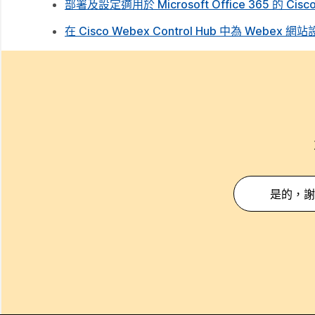
部署及設定適用於 Microsoft Office 365 的 Cisc
在 Cisco Webex Control Hub 中為 Webe
是的，謝