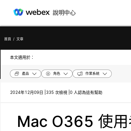
說明中心
首頁
/
文章
本文適用於：
產品
角色
作業系統
2024年12月09日 |
335 次檢視 |
0 人認為這有幫助
Mac O365 使