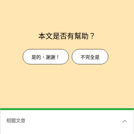
本文是否有幫助？
是的，謝謝！
不完全是
相關文章