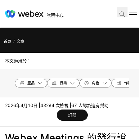
說明中心
首頁
/
文章
本文適用於：
產品
行業
角色
作業系統
2026年4月10日 |
43284 次檢視 |
67 人認為這有幫助
訂閱
Webex Meetings 的發行說