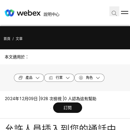
說明中心
首頁
/
文章
本文適用於：
產品
行業
角色
2024年12月09日 |
928 次檢視 |
0 人認為這有幫助
訂閱
允許人員插入到您的通話中