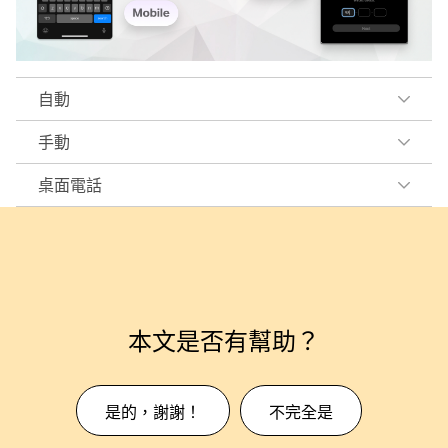
自動
手動
桌面電話
本文是否有幫助？
是的，謝謝！
不完全是