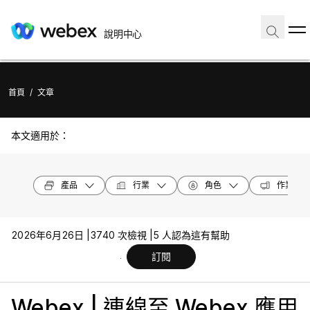
說明中心
首頁
/
文章
本文適用於：
產品
行業
角色
作業系統
2026年6月26日 |
3740 次檢視 |
5 人認為這有幫助
訂閱
Webex | 連線至 Webex 應用