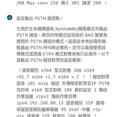
200 Max-conn 250 傳入 URI 請求 200 ！ 
9
設定輸出 PSTN 撥號點。
它用於在本機閘道和 Survivability閘道模式中路由
PSTN 通話。將目的地模式從目前的 BAD 變更為
適用於 PSTN 通話的模式。這是從本地註冊的端
點路由 PSTN 呼叫時必需的。您可以直接使用目
標模式或透過 E164 模式對應來執行此操作。以下
是輸出 PSTN 撥號對等的設定範例：
！語音類別 e164 型式對應 100 e164 
+91.T e164 +1.T e164 +.T ！ ！撥號對等
語音 101 voip 描述 外傳撥號對等至IP PSTN 
目的地 e164 型式對映 100 喜好設定 3 階段
作業協議 sipv2 階段作業目標 
ipv4:192.168.80.13 語音類別 SIP 選項-
保留語音類別編解碼器 99 dtmf-中繼 rtp- 
nte 語音級 SIP 租用戶 100 無價值 ！ 