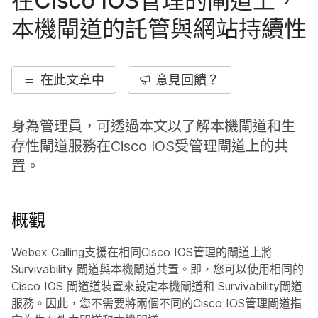
在Cisco IOS管理的閘道上，
本機閘道的託管與網站持續性
在此文章中
意見回饋？
身為管理員，可透過本文以了解本機閘道和生
存性閘道服務在Cisco IOS受管理閘道上的共
置。
概觀
Webex Calling支援在相同Cisco IOS管理的閘道上將
Survivability 閘道與本機閘道共置。即，您可以使用相同的
Cisco IOS 閘道道裝置來設定本機閘道和 Survivability閘道
服務。因此，您不需要將兩個不同的Cisco IOS管理閘道指