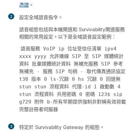
憑證
。
2
設定全域語音指令。
語音組態包括與本機閘道和 Survivability閘道服務
相關的常用設定。以下是全域語音設定範例：
語音服務 VoIP ip 位址受信任清單 ipv4 
xxxx yyyy 允許連線 SIP 至 SIP 媒體統計
資料 批量媒體統計資料 無補充服務 SIP 參考
無補充 - 服務 SIP 句柄 - 取代傳真通訊協定 
t38 版本 0 ls-冗餘 0 hs 冗餘 0 回退無 
stun stun 流程資料 代理-id 1 啟動數 4 
stun 流程資料 共用密碼 0 密碼 123$ sip 
g729 附件 b-所有早期提供強制非對稱有效荷載
完整註冊者伺服器 
3
特定於 Survivability Gateway 的組態。