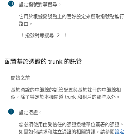
11
設定撥號對等搜尋。
它用於根據撥號點上的喜好設定來選取撥號點進行
路由。
！撥號對等搜尋 2 ！
配置基於憑證的 trunk 的託管
開始之前
基於憑證的中繼線的託管配置與基於註冊的中繼線相
似，除了特定於本機閘道 trunk 和租戶的那些以外。
1
設定憑證。
您必須使用由受信任的憑證授權單位簽署的憑證。
如需如何請求和建立憑證的相關資訊，請參閱
設定