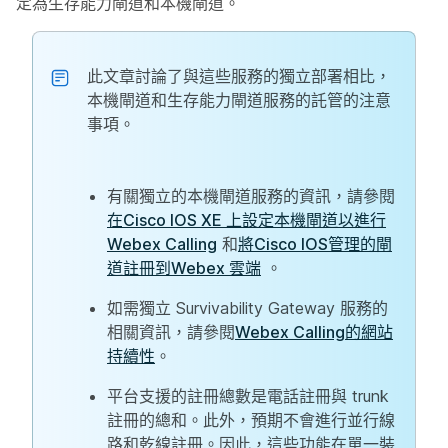
定為生存能力閘道和本機閘道。
此文章討論了與這些服務的獨立部署相比，
本機閘道和生存能力閘道服務的託管的注意
事項。
有關獨立的本機閘道服務的資訊，請參閱
在Cisco IOS XE 上設定本機閘道以進行
Webex Calling
和
將Cisco IOS管理的閘
道註冊到Webex 雲端
。
如需獨立 Survivability Gateway 服務的
相關資訊，請參閱
Webex Calling的網站
持續性
。
平台支援的註冊總數是電話註冊與 trunk
註冊的總和。此外，預期不會進行並行線
路和乾線註冊。因此，這些功能在單一裝