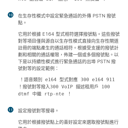
10
在生存性模式中設定緊急通話的外傳 PSTN 撥號
點。
它用於根據 E164 型式相符選擇撥號點。這些撥號
對等項目僅與源自以生存性模式直接向生存性閘道
註冊的端點產生的通話相符。根據受支援的撥號計
劃和相關的通話權限，佈建一個或多個撥號點。以
下是以持續性模式進行緊急通話的出埠 PSTN 撥
號對等的設定範例：
！語音類別 e164 型式對應 300 e164 911 
！撥號對等撥入300 VoIP 描述租用戶 100 
dtmf 中繼 rtp-nte ！ 
11
設定撥號對等搜尋。
它用於根據撥號點上的喜好設定來選取撥號點進行