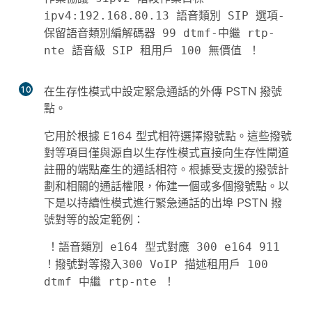
ipv4:192.168.80.13 語音類別 SIP 選項-
保留語音類別編解碼器 99 dtmf-中繼 rtp- 
nte 語音級 SIP 租用戶 100 無價值 ！ 
10
在生存性模式中設定緊急通話的外傳 PSTN 撥號
點。
它用於根據 E164 型式相符選擇撥號點。這些撥號
對等項目僅與源自以生存性模式直接向生存性閘道
註冊的端點產生的通話相符。根據受支援的撥號計
劃和相關的通話權限，佈建一個或多個撥號點。以
下是以持續性模式進行緊急通話的出埠 PSTN 撥
號對等的設定範例：
！語音類別 e164 型式對應 300 e164 911 
！撥號對等撥入300 VoIP 描述租用戶 100 
dtmf 中繼 rtp-nte ！ 