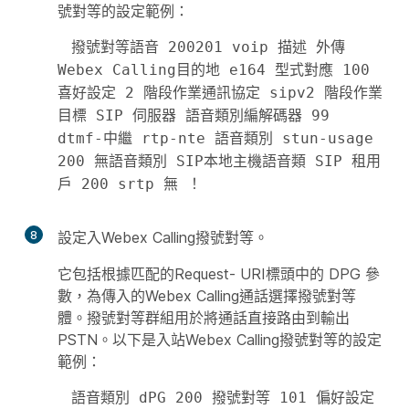
號對等的設定範例：
 撥號對等語音 200201 voip 描述 外傳
Webex Calling目的地 e164 型式對應 100 
喜好設定 2 階段作業通訊協定 sipv2 階段作業
目標 SIP 伺服器 語音類別編解碼器 99 
dtmf-中繼 rtp-nte 語音類別 stun-usage 
200 無語音類別 SIP本地主機語音類 SIP 租用
戶 200 srtp 無 ！ 
8
設定入Webex Calling撥號對等。
它包括根據匹配的Request- URI標頭中的 DPG 參
數，為傳入的Webex Calling通話選擇撥號對等
體。撥號對等群組用於將通話直接路由到輸出
PSTN。以下是入站Webex Calling撥號對等的設定
範例：
 語音類別 dPG 200 撥號對等 101 偏好設定 