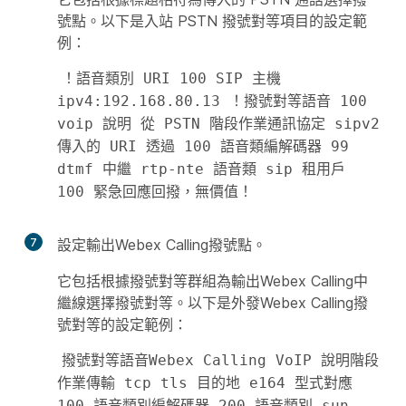
號點。以下是入站 PSTN 撥號對等項目的設定範
例：
！語音類別 URI 100 SIP 主機 
ipv4:192.168.80.13 ！撥號對等語音 100 
voip 說明 從 PSTN 階段作業通訊協定 sipv2 
傳入的 URI 透過 100 語音類編解碼器 99 
dtmf 中繼 rtp-nte 語音類 sip 租用戶 
100 緊急回應回撥，無價值！ 
7
設定輸出Webex Calling撥號點。
它包括根據撥號對等群組為輸出Webex Calling中
繼線選擇撥號對等。以下是外發Webex Calling撥
號對等的設定範例：
撥號對等語音Webex Calling VoIP 說明階段
作業傳輸 tcp tls 目的地 e164 型式對應 
100 語音類別編解碼器 200 語音類別 sun-