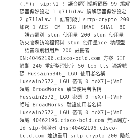
(.*)」 sip:\1 ! 語音類別編解碼器 99 編解
碼器偏好設定 1 g711ulaw 編解碼器偏好設定 
2 g711alaw ! 語音類別 srtp-crypto 200 
加密 1 AES_ CM_ 128_ HMAC_ SHA1_ 80 
！語音類別 stun 使用量 200 stun 使用量 
防火牆遍訪流程資料 stun 使用量ice 精簡型 
！語音類別租用戶 200 註冊者 
DN:40462196.cisco-bcld.com 方案 SIP 
過期 240 重新整理比率 50 tcp tls 憑證號
碼 Hussain6346_ LGU 使用者名稱 
Hussain2572_ LGU 密碼 0 meX7]~)VmF 
領域 BroadWorks 驗證使用者名稱 
Hussain2572_ LGU 密碼 0 meX7]~)VmF 
領域 BroadWorks 驗證使用者名稱 
Hussain2572_ LGU 密碼 0 meX7]~)VmF 
領域 40462196.cisco-bcld.com 無遠端方-
id sip-伺服器 dns:40462196.cisco-
bcld.com 連線重用 srtp-crypto 200 階段