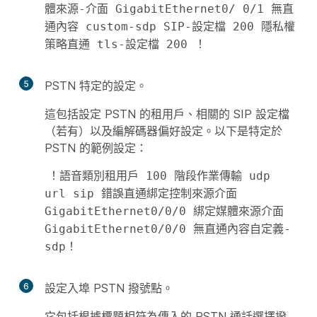
體來源-介面 GigabitEthernet0/ 0/1 無直
通內容 custom-sdp SIP-設定檔 200 隱私權
策略直通 tls-設定檔 200 ！
5
PSTN 特定的設定。
這包括設定 PSTN 的租用戶、相關的 SIP 設定檔
（若有）以及編解碼器偏好設定。以下是特定於
PSTN 的範例設定：
！語音類別租用戶 100 階段作業傳輸 udp 
url sip 錯誤直通綁定控制來源介面 
GigabitEthernet0/0/0 綁定媒體來源介面 
GigabitEthernet0/0/0 無直通內容自定義-
sdp！ 
6
設定入埠 PSTN 撥號點。
它包括根據標題相符為傳入的 PSTN 通話選擇撥