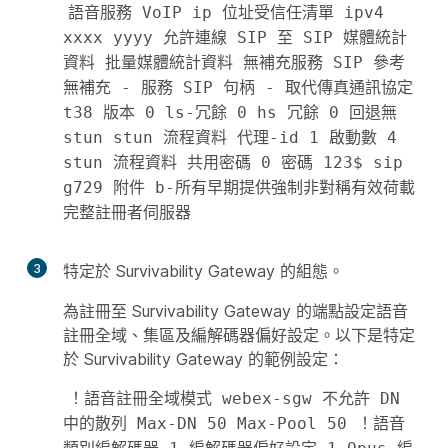
語音服務 VoIP ip 位址受信任清單 ipv4 
xxxx yyyy 允許連線 SIP 至 SIP 媒體統計
資料 批量媒體統計資料 無補充服務 SIP 參考
無補充 - 服務 SIP 句柄 - 取代傳真通訊協定 
t38 版本 0 ls-冗餘 0 hs 冗餘 0 回退無 
stun stun 流程資料 代理-id 1 啟動數 4 
stun 流程資料 共用密碼 0 密碼 123$ sip 
g729 附件 b-所有早期提供強制非對稱有效荷載
完整註冊者伺服器 
3
特定於 Survivability Gateway 的組態。
為註冊至 Survivability Gateway 的端點設定語音
註冊全域、集區及編解碼器偏好設定。以下是特定
於 Survivability Gateway 的範例設定：
！語音註冊全域模式 webex-sgw 不允許 DN 
中的散列 Max-DN 50 Max-Pool 50 ！語音