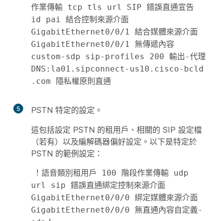
作業傳輸 tcp tls url SIP 錯誤直通宣告 
id pai 結合控制來源介面 
GigabitEthernet0/0/1 結合媒體來源介面 
GigabitEthernet0/0/1 無傳遞內容 
custom-sdp sip-profiles 200 輸出-代理 
DNS:la01.sipconnect-us10.cisco-bcld 
.com 隱私權原則直通
5
PSTN 特定的設定。
這包括設定 PSTN 的租用戶、相關的 SIP 設定檔
（若有）以及編解碼器偏好設定。以下是特定於
PSTN 的範例設定：
！語音類別租用戶 100 階段作業傳輸 udp 
url sip 錯誤直通綁定控制來源介面 
GigabitEthernet0/0/0 綁定媒體來源介面 
GigabitEthernet0/0/0 無直通內容自定義-