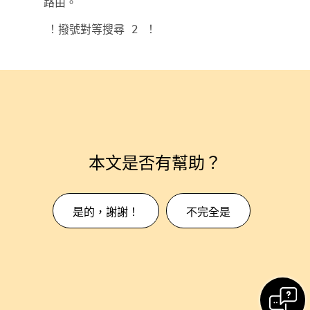
路由。
！撥號對等搜尋 2 ！
本文是否有幫助？
是的，謝謝！
不完全是