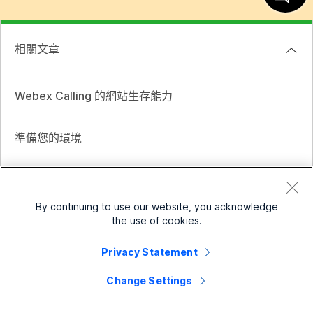
相關文章
Webex Calling 的網站生存能力
準備您的環境
Webex Calling 的連接埠參考資訊
By continuing to use our website, you acknowledge
the use of cookies.
為您的組織設定 Webex Calling
Privacy Statement
將 CUBE 高可用性實作為本機閘道
Change Settings
將 Cisco IOS 管理的閘道註冊到 Webex 雲