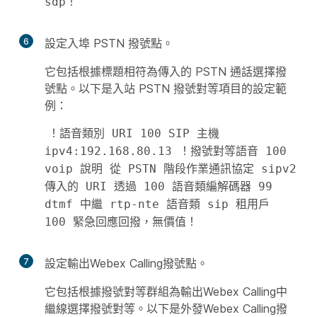
sdp！ 
6
設定入埠 PSTN 撥號點。
它包括根據標題相符為傳入的 PSTN 通話選擇撥
號點。以下是入站 PSTN 撥號對等項目的設定範
例：
！語音類別 URI 100 SIP 主機 
ipv4:192.168.80.13 ！撥號對等語音 100 
voip 說明 從 PSTN 階段作業通訊協定 sipv2 
傳入的 URI 透過 100 語音類編解碼器 99 
dtmf 中繼 rtp-nte 語音類 sip 租用戶 
100 緊急回應回撥，無價值！ 
7
設定輸出Webex Calling撥號點。
它包括根據撥號對等群組為輸出Webex Calling中
繼線選擇撥號對等。以下是外發Webex Calling撥