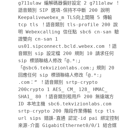
g711ulaw 編解碼器偏好設定 2 g711alaw ！
語音類別 SIP 選項-保持不中斷 200 說明 
Keepalivewebex_m TLS向上間隔 5 傳輸 
tcp tls ！語音類別 tls-profile 200 說
明 Webexcalling 信任點 sbc6 cn-san 驗
證雙向 cn-san 1 
us01.sipconnect.bcld.webex.com ！語
音類別 sip 設定檔 200 規則 10 請求任何 
sip 標頭聯絡人修改「@.*:」
「@sbc6.tekvizionlabs.com:」規則 20 
回應任何 sip 標頭聯絡人修改「@.*:」 
.com：” ！語音類別 srtp-crypto 
200crypto 1 AES_ CM_ 128_ HMAC_ 
SHA1_ 80 ！語音類別租用戶 200 無遠端方 
ID 本地主機 sbc6.tekvizionlabs.com 
srtp-crypto 200 階段作業傳輸 tcp tls 
url sips 錯誤-直通 認定-id pai 綁定控制
來源-介面 GigabitEthernet0/0/1 結合媒