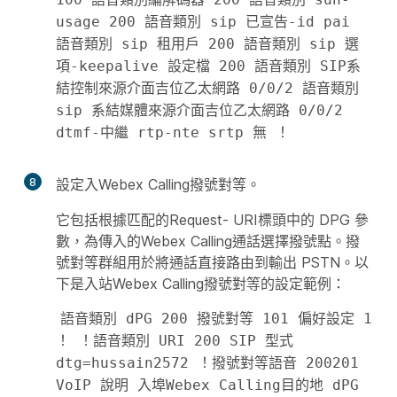
usage 200 語音類別 sip 已宣告-id pai 
語音類別 sip 租用戶 200 語音類別 sip 選
項-keepalive 設定檔 200 語音類別 SIP系
結控制來源介面吉位乙太網路 0/0/2 語音類別 
sip 系結媒體來源介面吉位乙太網路 0/0/2 
dtmf-中繼 rtp-nte srtp 無 ！ 
8
設定入Webex Calling撥號對等。
它包括根據匹配的Request- URI標頭中的 DPG 參
數，為傳入的Webex Calling通話選擇撥號點。撥
號對等群組用於將通話直接路由到輸出 PSTN。以
下是入站Webex Calling撥號對等的設定範例：
語音類別 dPG 200 撥號對等 101 偏好設定 1 
！ ！語音類別 URI 200 SIP 型式 
dtg=hussain2572 ！撥號對等語音 200201 
VoIP 說明 入埠Webex Calling目的地 dPG 