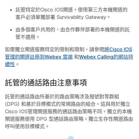
託管特定於Cisco IOS閘道。使用第三方本機閘道的
客戶必須單獨部署 Survivability Gateway。
由多個客戶共用的、由合作夥伴部署的本機閘道的託
管不適用。
如需獨立閘道服務特定的限制和限制，請參閱
將Cisco IOS
管理的閘道註冊到Webex 雲端
和
Webex Calling的網站持
續性
。
託管的通話路由注意事項
託管的通話路由所基於的路由策略涉及撥號對等群組
(DPG) 和基於目標模式的常規路由的組合。這與用於獨立
Cisco IOS管理閘道服務的通話路由策略不同。獨立的本機
閘道服務使用 DPG 型通話路由策略。獨立生存性閘道路由
呼叫使用目標模式。