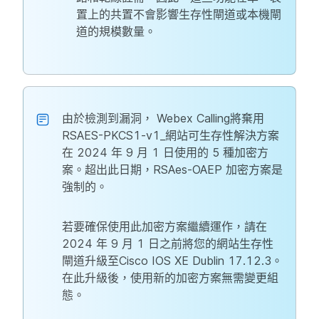
置上的共置不會影響生存性閘道或本機閘
道的規模數量。
由於檢測到漏洞， Webex Calling將棄用
RSAES-PKCS1-v1_網站可生存性解決方案
在 2024 年 9 月 1 日使用的 5 種加密方
案。超出此日期，RSAes-OAEP 加密方案是
強制的。
若要確保使用此加密方案繼續運作，請在
2024 年 9 月 1 日之前將您的網站生存性
閘道升級至Cisco IOS XE Dublin 17.12.3。
在此升級後，使用新的加密方案無需變更組
態。