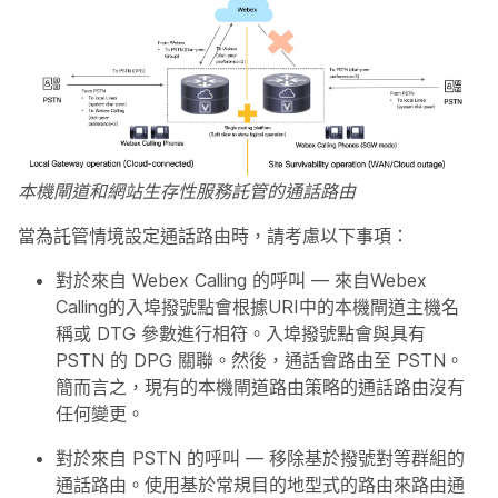
本機閘道和網站生存性服務託管的通話路由
當為託管情境設定通話路由時，請考慮以下事項：
對於來自 Webex Calling 的呼叫 — 來自Webex
Calling的入埠撥號點會根據URI中的本機閘道主機名
稱或 DTG 參數進行相符。入埠撥號點會與具有
PSTN 的 DPG 關聯。然後，通話會路由至 PSTN。
簡而言之，現有的本機閘道路由策略的通話路由沒有
任何變更。
對於來自 PSTN 的呼叫 — 移除基於撥號對等群組的
通話路由。使用基於常規目的地型式的路由來路由通