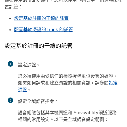
置託管：
設定基於註冊的干線的託管
配置基於憑證的 trunk 的託管
設定基於註冊的干線的託管
1
設定憑證。
您必須使用由受信任的憑證授權單位簽署的憑證。
如需如何請求和建立憑證的相關資訊，請參閱
設定
憑證
。
2
設定全域語音指令。
語音組態包括與本機閘道和 Survivability閘道服務
相關的常用設定。以下是全域語音設定範例：