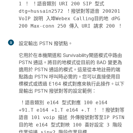
1 ！ ！語音類別 URI 200 SIP 型式 
dtg=hussain2572 ！撥號對等語音 200201 
VoIP 說明 入埠Webex Calling目的地 dPG 
200 Max-conn 250 傳入 URI 請求 200 ！ 
9
設定輸出 PSTN 撥號點。
它用於在本機閘道和 Survivability閘道模式中路由
PSTN 通話。將目的地模式從目前的 BAD 變更為
適用於 PSTN 通話的模式。這是從本地註冊的端
點路由 PSTN 呼叫時必需的。您可以直接使用目
標模式或透過 E164 模式對應來執行此操作。以下
是輸出 PSTN 撥號對等的設定範例：
！語音類別 e164 型式對應 100 e164 
+91.T e164 +1.T e164 +.T ！ ！撥號對等
語音 101 voip 描述 外傳撥號對等至IP PSTN 
目的地 e164 型式對映 100 喜好設定 3 階段
作業協議 sipv2 階段作業目標 