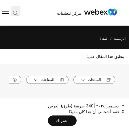
مركز التعليمات
الرئيسية
/
المقال
ينطبق هذا المقال على:
المنتجات
الصناعات
الأدوا
٠٢ ديسمبر ٢٠٢٤ |
340 طريقة (طرق) العرض |
0 اعتقد أشخاص أن هذا كان مفيدًا
اشتراك