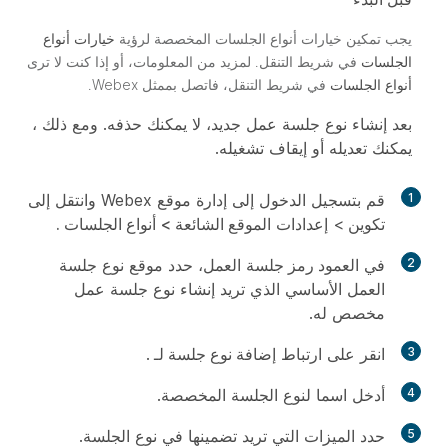
يجب تمكين خيارات أنواع الجلسات المخصصة لرؤية
خيارات أنواع
الجلسات
في شريط التنقل. لمزيد من المعلومات، أو إذا كنت لا ترى
أنواع الجلسات
في شريط التنقل، فاتصل بممثل Webex.
بعد إنشاء نوع جلسة عمل جديد، لا يمكنك حذفه. ومع ذلك ،
يمكنك تعديله أو إيقاف تشغيله.
1
قم بتسجيل الدخول إلى إدارة موقع Webex وانتقل إلى
تكوين
> إعدادات
الموقع الشائعة >
أنواع الجلسات .
2
في
العمود رمز
جلسة العمل، حدد موقع نوع جلسة
العمل الأساسي الذي تريد إنشاء نوع جلسة عمل
مخصص له.
3
انقر على ارتباط
إضافة نوع جلسة لـ
.
4
أدخل اسما لنوع الجلسة المخصصة.
5
حدد الميزات التي تريد تضمينها في نوع الجلسة.