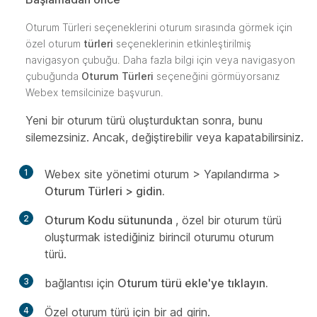
Oturum Türleri seçeneklerini oturum sırasında görmek için
özel oturum
türleri
seçeneklerinin etkinleştirilmiş
navigasyon çubuğu. Daha fazla bilgi için veya navigasyon
çubuğunda
Oturum Türleri
seçeneğini görmüyorsanız
Webex temsilcinize başvurun.
Yeni bir oturum türü oluşturduktan sonra, bunu
silemezsiniz. Ancak, değiştirebilir veya kapatabilirsiniz.
1
Webex site yönetimi oturum > Yapılandırma >
Oturum Türleri >
gidin.
2
Oturum Kodu sütununda
, özel bir oturum türü
oluşturmak istediğiniz birincil oturumu oturum
türü.
3
bağlantısı için
Oturum türü ekle'ye tıklayın.
4
Özel oturum türü için bir ad girin.