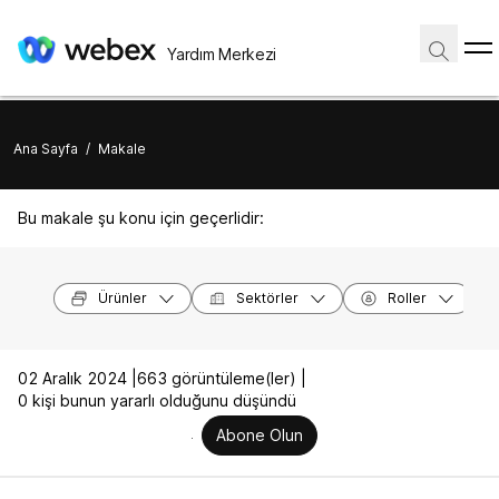
Yardım Merkezi
Ana Sayfa
/
Makale
Bu makale şu konu için geçerlidir:
Ürünler
Sektörler
Roller
02 Aralık 2024 |
663 görüntüleme(ler) |
0 kişi bunun yararlı olduğunu düşündü
Abone Olun