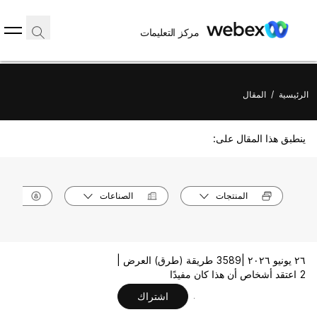
مركز التعليمات
الرئيسية
/
المقال
ينطبق هذا المقال على:
المنتجات
الصناعات
الأدوا
٢٦ يونيو ٢٠٢٦ |
3589 طريقة (طرق) العرض |
2 اعتقد أشخاص أن هذا كان مفيدًا
اشتراك