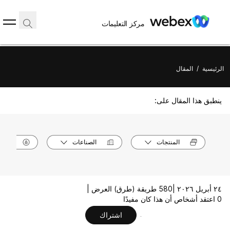
مركز التعليمات
الرئيسية
/
المقال
ينطبق هذا المقال على:
المنتجات
الصناعات
الأدوا
٢٤ أبريل ٢٠٢٦ |
580 طريقة (طرق) العرض |
0 اعتقد أشخاص أن هذا كان مفيدًا
اشتراك